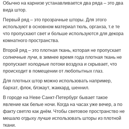
Обычно на карнизе устанавливается два ряда – это два
вида штор.
Первый ряд – это прозрачные шторы. Для этого
используют в основном материал тюль, органза, т.е те
что пропускают свет и больше используются для декора
комнатного пространства.
Второй ряд – это плотная ткань, которая не пропускает
солнечные лучи, в зимнее время года плотная ткань не
пропускает холодные потоки воздуха и скрывает, что
происходит в помещении от любопытных глаз.
Для плотных штор можно использовать например,
бархат, флок, блэкаут, жаккард, шеннил.
В городе на Неве Санкт-Петербург бывает такое
явление как белые ночи. Когда на часах уже вечер, а по
факту светло как днём. Чтобы световое пространство не
мешало отдыху лучше использовать шторы из плотной
ткани.