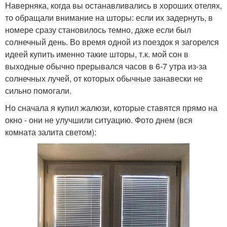
Наверняка, когда вы останавливались в хороших отелях,
то обращали внимание на шторы: если их задернуть, в
номере сразу становилось темно, даже если был
солнечный день. Во время одной из поездок я загорелся
идеей купить именно такие шторы, т.к. мой сон в
выходные обычно прерывался часов в 6-7 утра из-за
солнечных лучей, от которых обычные занавески не
сильно помогали.
Но сначала я купил жалюзи, которые ставятся прямо на
окно - они не улучшили ситуацию. Фото днем (вся
комната залита светом):