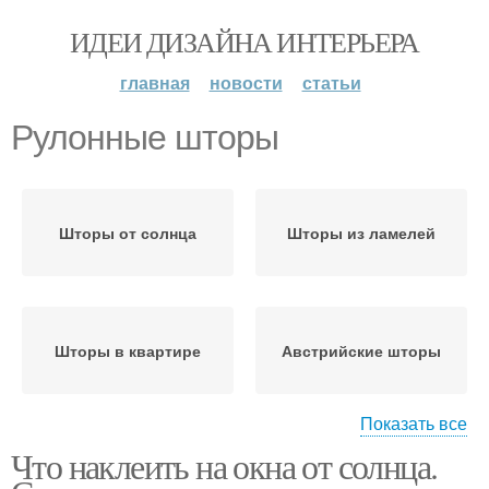
ИДЕИ ДИЗАЙНА ИНТЕРЬЕРА
главная
новости
статьи
Рулонные шторы
Шторы от солнца
Шторы из ламелей
Шторы в квартире
Австрийские шторы
Показать все
Что наклеить на окна от солнца.
Римские шторы
Шторы в спальню