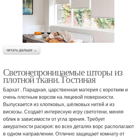
Шторы в классический
Шторы из обоев
и
читать дальше →
Светонепроницаемые шторы из
плотной ткани. Гостиная
Бархат . Парадная, царственная материя с коротким и
очень плотным ворсом на лицевой поверхности.
Выпускается из хлопковых, шёлковых нитей и из
вискозы. Создаёт интересную игру светотени, меняя
облик в зависимости от угла зрения. Требует
аккуратности раскроя: во всех деталях ворс располагают
в одном направлении. Отлично защищает комнату от