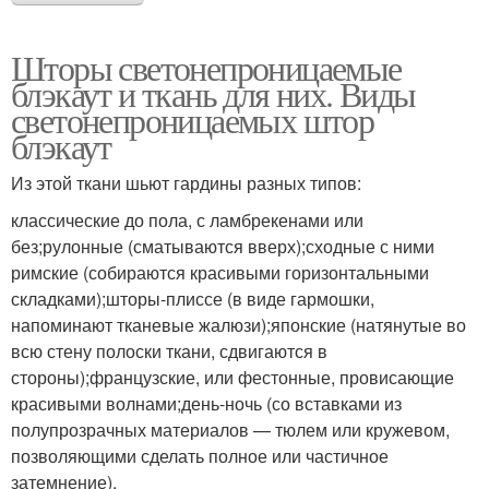
Шторы светонепроницаемые
блэкаут и ткань для них. Виды
светонепроницаемых штор
блэкаут
Из этой ткани шьют гардины разных типов:
классические до пола, с ламбрекенами или
без;рулонные (сматываются вверх);сходные с ними
римские (собираются красивыми горизонтальными
складками);шторы-плиссе (в виде гармошки,
напоминают тканевые жалюзи);японские (натянутые во
всю стену полоски ткани, сдвигаются в
стороны);французские, или фестонные, провисающие
красивыми волнами;день-ночь (со вставками из
полупрозрачных материалов — тюлем или кружевом,
позволяющими сделать полное или частичное
затемнение).