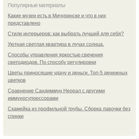
Популярные материалы
Какие музеи есть в Мичуринске и что в них
представлено
Стили интерьеров: как выбрать лучший для себя?
Уютная светлая квартира в лучах солнца.
Способы управления яркостью свечения
светодиодов. По способу регулировки
Цветы приносящие удачу и деньги. Топ-5 денежных
цветков
Сравнение Сандиммун Неорал с другими
иммуносупрессорами
Скамейка из профильной трубы. Сборка лавочки без
спинки