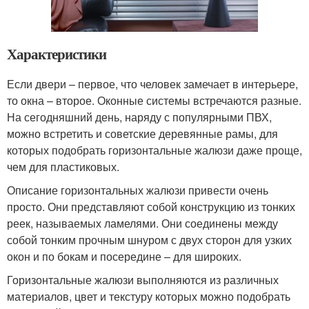
Характеристики
Если двери – первое, что человек замечает в интерьере,
то окна – второе. Оконные системы встречаются разные.
На сегодняшний день, наряду с популярными ПВХ,
можно встретить и советские деревянные рамы, для
которых подобрать горизонтальные жалюзи даже проще,
чем для пластиковых.
Описание горизонтальных жалюзи привести очень
просто. Они представляют собой конструкцию из тонких
реек, называемых ламелями. Они соединены между
собой тонким прочным шнуром с двух сторон для узких
окон и по бокам и посередине – для широких.
Горизонтальные жалюзи выполняются из различных
материалов, цвет и текстуру которых можно подобрать