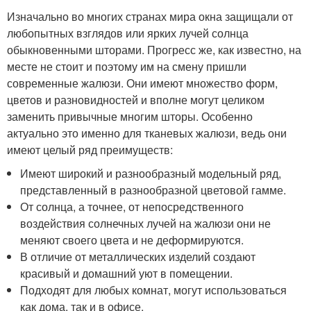
Изначально во многих странах мира окна защищали от
любопытных взглядов или ярких лучей солнца
обыкновенными шторами. Прогресс же, как известно, на
месте не стоит и поэтому им на смену пришли
современные жалюзи. Они имеют множество форм,
цветов и разновидностей и вполне могут целиком
заменить привычные многим шторы. Особенно
актуально это именно для тканевых жалюзи, ведь они
имеют целый ряд преимуществ:
Имеют широкий и разнообразный модельный ряд,
представленный в разнообразной цветовой гамме.
От солнца, а точнее, от непосредственного
воздействия солнечных лучей на жалюзи они не
меняют своего цвета и не деформируются.
В отличие от металлических изделий создают
красивый и домашний уют в помещении.
Подходят для любых комнат, могут использоваться
как дома, так и в офисе.