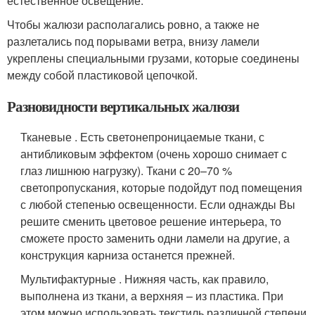
естественное освещение.
Чтобы жалюзи располагались ровно, а также не
разлетались под порывами ветра, внизу ламели
укреплены специальными грузами, которые соединены
между собой пластиковой цепочкой.
Разновидности вертикальных жалюзи
Тканевые . Есть светонепроницаемые ткани, с
антибликовым эффектом (очень хорошо снимает с
глаз лишнюю нагрузку). Ткани с 20–70 %
светопропускания, которые подойдут под помещения
с любой степенью освещенности. Если однажды Вы
решите сменить цветовое решение интерьера, то
сможете просто заменить одни ламели на другие, а
конструкция карниза останется прежней.
Мультифактурные . Нижняя часть, как правило,
выполнена из ткани, а верхняя – из пластика. При
этом можно использовать текстиль различной степени