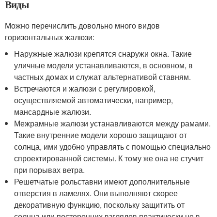
Виды
Можно перечислить довольно много видов
горизонтальных жалюзи:
Наружные жалюзи крепятся снаружи окна. Такие
уличные модели устанавливаются, в основном, в
частных домах и служат альтернативой ставням.
Встречаются и жалюзи с регулировкой,
осуществляемой автоматически, например,
мансардные жалюзи.
Межрамные жалюзи устанавливаются между рамами.
Такие внутренние модели хорошо защищают от
солнца, ими удобно управлять с помощью специально
спроектированной системы. К тому же она не стучит
при порывах ветра.
Решетчатые рольставни имеют дополнительные
отверстия в ламелях. Они выполняют скорее
декоративную функцию, поскольку защитить от
солнца или посторонних взглядов практически не в