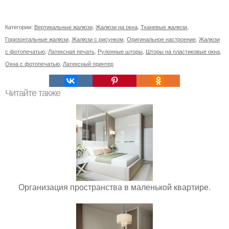
Категории:
Вертикальные жалюзи
,
Жалюзи на окна
,
Тканевые жалюзи
,
Горизонтальные жалюзи
,
Жалюзи с рисунком
,
Оригинальное настроение
,
Жалюзи
с фотопечатью
,
Латексная печать
,
Рулонные шторы
,
Шторы на пластиковые окна
,
Окна с фотопечатью
,
Латексный принтер
Читайте также
Организация пространства в маленькой квартире.