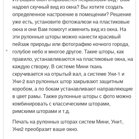
надоел скучный вид из окна? Вы хотите создать
определенное настроение в помещении? Решение
уже есть, установите фотожалюзи на пластиковые
окна и они Вам помогут изменить вид из окна. На
эти рулонные шторы можно нанести красивый
пейзаж природы или фотографию ночного города,
голубое небо и многое другое. Такие шторы, как
правило, устанавливаются на пластиковые окна, на
каждую створку. В системе Мини ткань
скручивается на отрытый вал, а системе Уни-1 и
Уни-2 вал рулонных штор закрывают защитным
коробом, а по бокам устанавливают направляющие
в цвет рамы. Также рулонные шторы с фото можно
комбинировать с классическими шторами,
римскими шторами и т.д.
Печать на рулонных шторах систем Мини, Уни1,
Уни2 преобразит ваше окно.