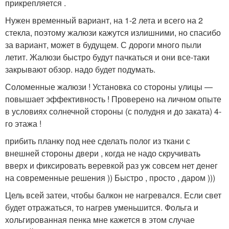
прикрепляется .
Нужен временный вариант, на 1-2 лета и всего на 2
стекла, поэтому жалюзи кажутся излишними, но спасибо
за вариант, может в будущем. С дороги много пыли
летит. Жалюзи быстро будут пачкаться и они все-таки
закрывают обзор. надо будет подумать.
Соломенные жалюзи ! Установка со стороны улицы —
повышает эффективность ! Проверено на личном опыте
в условиях солнечной стороны (с полудня и до заката) 4-
го этажа !
прибить планку под нее сделать полог из ткани с
внешней стороны двери , когда не надо скручивать
вверх и фиксировать веревкой раз уж совсем нет денег
на современные решения )) Быстро , просто , даром )))
Цель всей затеи, чтобы балкон не нагревался. Если свет
будет отражаться, то нагрев уменьшится. Фольга и
хольгированная пенка мне кажется в этом случае