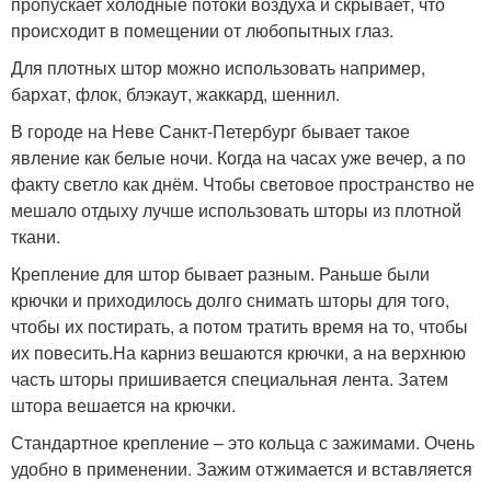
пропускает холодные потоки воздуха и скрывает, что
происходит в помещении от любопытных глаз.
Для плотных штор можно использовать например,
бархат, флок, блэкаут, жаккард, шеннил.
В городе на Неве Санкт-Петербург бывает такое
явление как белые ночи. Когда на часах уже вечер, а по
факту светло как днём. Чтобы световое пространство не
мешало отдыху лучше использовать шторы из плотной
ткани.
Крепление для штор бывает разным. Раньше были
крючки и приходилось долго снимать шторы для того,
чтобы их постирать, а потом тратить время на то, чтобы
их повесить.На карниз вешаются крючки, а на верхнюю
часть шторы пришивается специальная лента. Затем
штора вешается на крючки.
Стандартное крепление – это кольца с зажимами. Очень
удобно в применении. Зажим отжимается и вставляется