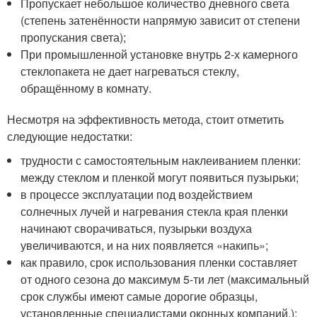
Пропускает небольшое количество дневного света
(степень затенённости напрямую зависит от степени
пропускания света);
При промышленной установке внутрь 2-х камерного
стеклопакета не дает нагреваться стеклу,
обращённому в комнату.
Несмотря на эффективность метода, стоит отметить
следующие недостатки:
трудности с самостоятельным наклеиванием пленки:
между стеклом и пленкой могут появиться пузырьки;
в процессе эксплуатации под воздействием
солнечных лучей и нагревания стекла края пленки
начинают сворачиваться, пузырьки воздуха
увеличиваются, и на них появляется «накипь»;
как правило, срок использования пленки составляет
от одного сезона до максимум 5-ти лет (максимальный
срок службы имеют самые дорогие образцы,
установленные специалистами оконных компаний,);