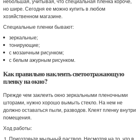
небольшая, учитывая, что специальная пленка короче,
но шире. Сегодня ее можно купить в любом
хозяйственном магазине.
Специальные пленки бывают:
зеркальные;
тонирующие;
с мозаичным рисунком;
с белым ажурным рисунком.
Как правильно наклеить светоотражающую
пленку на окно?
Прежде чем заклеить окно зеркальными пленочными
шторами, нужно хорошо вымыть стекло. На нем не
должно оставаться пыли, разводов. Клеят пленку внутри
помещения.
Ход работы:
Приготовьте мыльный раствор. Несмотря на то, что в