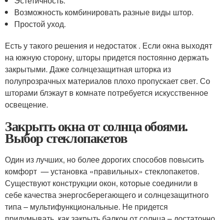
Эстетичность.
Возможность комбинировать разные виды штор.
Простой уход.
Есть у такого решения и недостаток . Если окна выходят
на южную сторону, шторы придется постоянно держать
закрытыми. Даже солнцезащитная шторка из
полупрозрачных материалов плохо пропускает свет. Со
шторами блэкаут в комнате потребуется искусственное
освещение.
Закрыть окна от солнца обоями.
Выбор стеклопакетов
Один из лучших, но более дорогих способов повысить
комфорт — установка «правильных» стеклопакетов.
Существуют конструкции окон, которые соединили в
себе качества энергосберегающего и солнцезащитного
типа – мультифункциональные. Не придется
придумывать, как закрыть балкон от солнца – достаточно