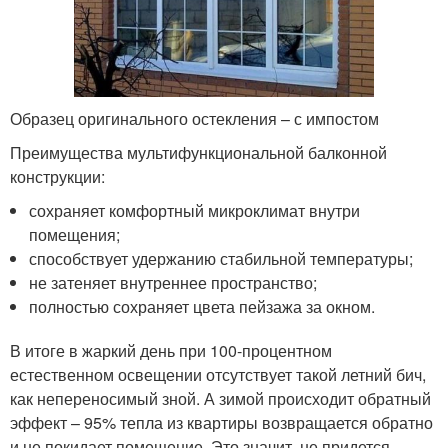
Образец оригинального остекления – с импостом
Преимущества мультифункциональной балконной
конструкции:
сохраняет комфортный микроклимат внутри
помещения;
способствует удержанию стабильной температуры;
не затеняет внутреннее пространство;
полностью сохраняет цвета пейзажа за окном.
В итоге в жаркий день при 100-процентном
естественном освещении отсутствует такой летний бич,
как непереносимый зной. А зимой происходит обратный
эффект – 95% тепла из квартиры возвращается обратно
и не покидает помещение. Это значит, не придется