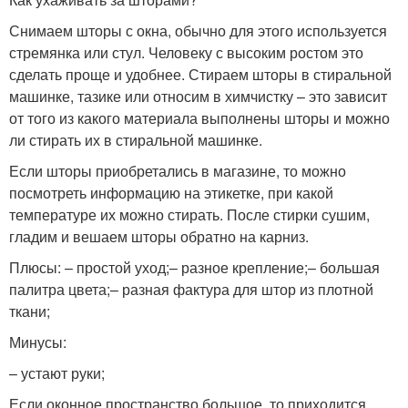
Снимаем шторы с окна, обычно для этого используется
стремянка или стул. Человеку с высоким ростом это
сделать проще и удобнее. Стираем шторы в стиральной
машинке, тазике или относим в химчистку – это зависит
от того из какого материала выполнены шторы и можно
ли стирать их в стиральной машинке.
Если шторы приобретались в магазине, то можно
посмотреть информацию на этикетке, при какой
температуре их можно стирать. После стирки сушим,
гладим и вешаем шторы обратно на карниз.
Плюсы: – простой уход;– разное крепление;– большая
палитра цвета;– разная фактура для штор из плотной
ткани;
Минусы:
– устают руки;
Если оконное пространство большое, то приходится