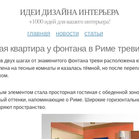
ИДЕИ ДИЗАЙНА ИНТЕРЬЕРА
+1000 идей для вашего интерьера!
главная
новости
статьи
ая квартира у фонтана в Риме треви
 в двух шагах от знаменитого фонтана треви расположена 
лена на тесные комнаты и казалась тёмной, но после переп
хом.
ым элементом стала просторная гостиная с обеденной зоно
ый оттенки, напоминающие о Риме. Широкие горизонтальн
ряют пространство.