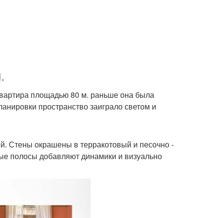
.
квартира площадью 80 м. раньше она была
ланировки пространство заиграло светом и
й. Стены окрашены в терракотовый и песочно -
ые полосы добавляют динамики и визуально