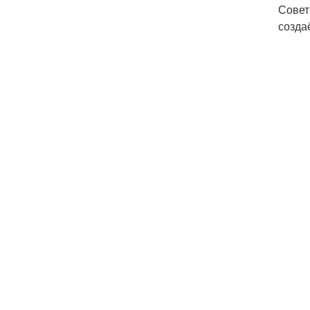
Совет
созда