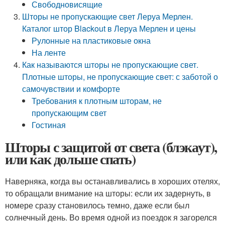
Свободновисящие
Шторы не пропускающие свет Леруа Мерлен.
Каталог штор Blackout в Леруа Мерлен и цены
Рулонные на пластиковые окна
На ленте
Как называются шторы не пропускающие свет.
Плотные шторы, не пропускающие свет: с заботой о
самочувствии и комфорте
Требования к плотным шторам, не
пропускающим свет
Гостиная
Шторы с защитой от света (блэкаут),
или как дольше спать)
Наверняка, когда вы останавливались в хороших отелях,
то обращали внимание на шторы: если их задернуть, в
номере сразу становилось темно, даже если был
солнечный день. Во время одной из поездок я загорелся