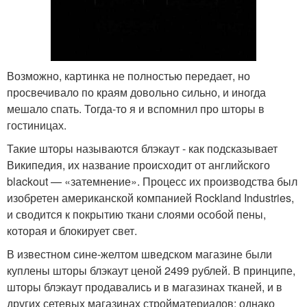
Возможно, картинка не полностью передает, но
просвечивало по краям довольно сильно, и иногда
мешало спать. Тогда-то я и вспомнил про шторы в
гостиницах.
Такие шторы называются блэкаут - как подсказывает
Википедия, их название происходит от английского
blackout — «затемнение». Процесс их производства был
изобретен американской компанией Rockland Industries,
и сводится к покрытию ткани слоями особой пены,
которая и блокирует свет.
В известном сине-желтом шведском магазине были
куплены шторы блэкаут ценой 2499 рублей. В принципе,
шторы блэкаут продавались и в магазинах тканей, и в
других сетевых магазинах стройматериалов; однако