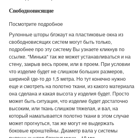
Свободновисящие
Посмотрите подробное
Рулонные шторы блэкаут на пластиковые окна из
свободновисящих систем могут быть только,
подробнее про эту систему Вы узнаете кликнув по
ссылке. "Минька" так же может устанавливаться и на
стену, закрыв весь проем, или в проем. При условии
что изделие будет не слишком больших размеров,
шириной где-то до 1,5 метра. Но тут конечно нужно
еще и смотреть на полотно ткани, из какого материала
она сделана и какая высота у изделия будет. Просто
может быть ситуация, что изделие будет достаточно
высоким, или ткань слишком тяжелая, и вал, на
который наматывается полотно ткани в этом случае
может прогнуться, так же могут не выдержать
боковые кронштейны. Диаметр вала у системы
рулонных штор блэкаут мини = 18 мм.