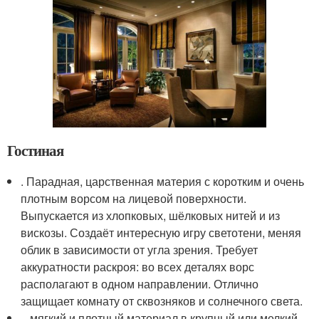
Гостиная
. Парадная, царственная материя с коротким и очень
плотным ворсом на лицевой поверхности.
Выпускается из хлопковых, шёлковых нитей и из
вискозы. Создаёт интересную игру светотени, меняя
облик в зависимости от угла зрения. Требует
аккуратности раскроя: во всех деталях ворс
располагают в одном направлении. Отлично
защищает комнату от сквозняков и солнечного света.
– мягкий и плотный материал в крупный или мелкий