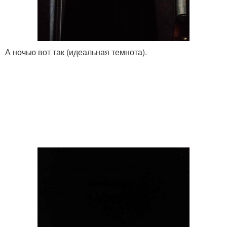
А ночью вот так (идеальная темнота).