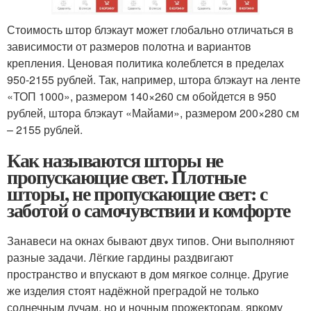
Стоимость штор блэкаут может глобально отличаться в
зависимости от размеров полотна и вариантов
крепления. Ценовая политика колеблется в пределах
950-2155 рублей. Так, например, штора блэкаут на ленте
«ТОП 1000», размером 140×260 см обойдется в 950
рублей, штора блэкаут «Майами», размером 200×280 см
– 2155 рублей.
Как называются шторы не
пропускающие свет. Плотные
шторы, не пропускающие свет: с
заботой о самочувствии и комфорте
Занавеси на окнах бывают двух типов. Они выполняют
разные задачи. Лёгкие гардины раздвигают
пространство и впускают в дом мягкое солнце. Другие
же изделия стоят надёжной преградой не только
солнечным лучам, но и ночным прожекторам, яркому