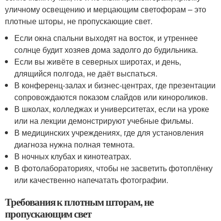
уличному освещению и мерцающим светофорам – это
плотные шторы, не пропускающие свет.
Если окна спальни выходят на восток, и утреннее
солнце будит хозяев дома задолго до будильника.
Если вы живёте в северных широтах, и день,
длящийся полгода, не даёт выспаться.
В конференц-залах и бизнес-центрах, где презентации
сопровождаются показом слайдов или кинороликов.
В школах, колледжах и университетах, если на уроке
или на лекции демонстрируют учебные фильмы.
В медицинских учреждениях, где для установления
диагноза нужна полная темнота.
В ночных клубах и кинотеатрах.
В фотолабораториях, чтобы не засветить фотоплёнку
или качественно напечатать фотографии.
Требования к плотным шторам, не
пропускающим свет