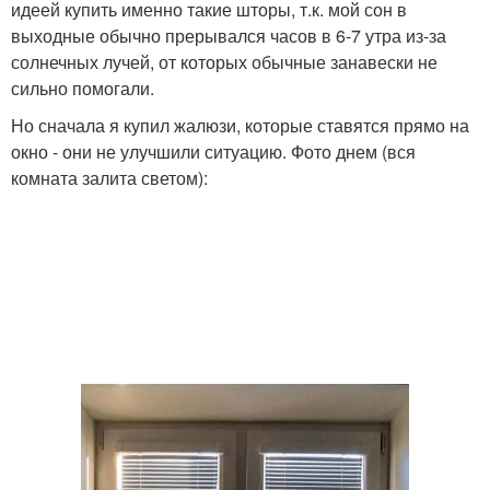
идеей купить именно такие шторы, т.к. мой сон в
выходные обычно прерывался часов в 6-7 утра из-за
солнечных лучей, от которых обычные занавески не
сильно помогали.
Но сначала я купил жалюзи, которые ставятся прямо на
окно - они не улучшили ситуацию. Фото днем (вся
комната залита светом):