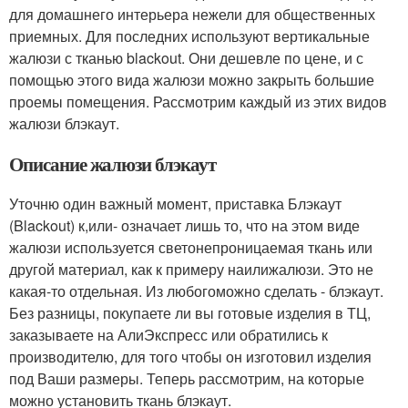
для домашнего интерьера нежели для общественных
приемных. Для последних используют вертикальные
жалюзи с тканью blackout. Они дешевле по цене, и с
помощью этого вида жалюзи можно закрыть большие
проемы помещения. Рассмотрим каждый из этих видов
жалюзи блэкаут.
Описание жалюзи блэкаут
Уточню один важный момент, приставка Блэкаут
(Blackout) к,или- означает лишь то, что на этом виде
жалюзи используется светонепроницаемая ткань или
другой материал, как к примеру наилижалюзи. Это не
какая-то отдельная. Из любогоможно сделать - блэкаут.
Без разницы, покупаете ли вы готовые изделия в ТЦ,
заказываете на АлиЭкспресс или обратились к
производителю, для того чтобы он изготовил изделия
под Ваши размеры. Теперь рассмотрим, на которые
можно установить ткань блэкаут.