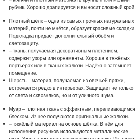
рубчик. Хорошо драпируется и выносит сложный крой.
Плотный шёлк – одна из самых прочных натуральных
материй, почти не мнётся, образует красивые складки.
Подкладка придаёт дополнительный объём и
светозащиту.
– ткань, получаемая декоративным плетением,
содержит узоры или орнаменты. Хороша в тяжёлых
портьерах или в тканых жалюзи. Надёжно затемняет
помещение.
Шерсть – материя, получаемая из овечьей пряжи,
встречается редко в интерьерах. Защищает не только
от света и сквозняков, но и от уличного шума.
Муар – плотная ткань с эффектным, переливающимся
блеском. Из неё получаются оригинальные жалюзи.
– тяжёлый материал на основе шёлка. В нём для
исполнения рисунков используются металлические
нити. Узор напоминает роскошную вышивку. Из парчи