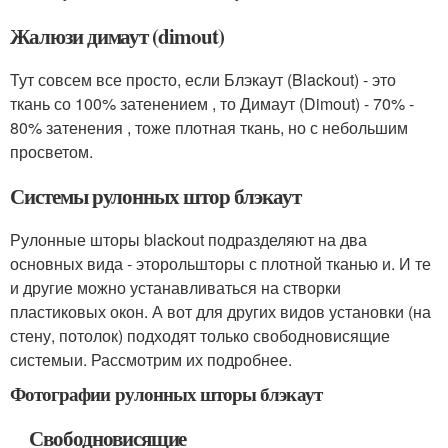
Жалюзи димаут (dimout)
Тут совсем все просто, если Блэкаут (Blackout) - это
ткань со 100% затенением , то Димаут (Dimout) - 70% -
80% затенения , тоже плотная ткань, но с небольшим
просветом.
Системы рулонных штор блэкаут
Рулонные шторы blackout подразделяют на два
основных вида - эторольшторы с плотной тканью и. И те
и другие можно устанавливаться на створки
пластиковых окон. А вот для других видов установки (на
стену, потолок) подходят только свободновисящие
системыи. Рассмотрим их подробнее.
Фотографии рулонных шторы блэкаут
Свободновисящие