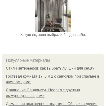
Какую лоджию выбрали бы для себя:
Популярные материалы
Стили интерьеров: как выбрать лучший для себя?
Гостевая комната 17, 6 м 2 с санузлом при спальне в
частном доме.
Сравнение Сандиммун Неорал с другими
иммуносупрессорами
Домашняя оранжерея в квартире. Общие сведения