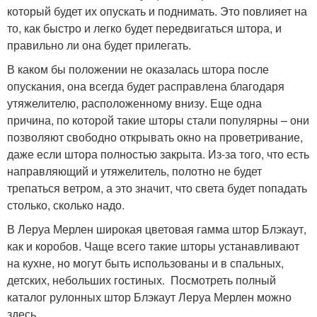
который будет их опускать и поднимать. Это повлияет на
то, как быстро и легко будет передвигаться штора, и
правильно ли она будет прилегать.
В каком бы положении не оказалась штора после
опускания, она всегда будет расправлена благодаря
утяжелителю, расположенному внизу. Еще одна
причина, по которой такие шторы стали популярны – они
позволяют свободно открывать окно на проветривание,
даже если штора полностью закрыта. Из-за того, что есть
направляющий и утяжелитель, полотно не будет
трепаться ветром, а это значит, что света будет попадать
столько, сколько надо.
В Леруа Мерлен широкая цветовая гамма штор Блэкаут,
как и коробов. Чаще всего такие шторы устанавливают
на кухне, но могут быть использованы и в спальных,
детских, небольших гостиных. Посмотреть полный
каталог рулонных штор Блэкаут Леруа Мерлен можно
здесь .