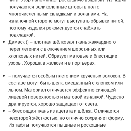
получаются великолепные шторы в пол с
многочисленными складками и воланами. На
изнаночной стороне могут выступать обрывки нитей,
поэтому изделия рекомендуется снабжать
подкладкой.
Дамаск () – плотная шёлковая ткань жаккардного
переплетения с включением шерстяных или
хлопковых нитей. Образует матовые и блестящие
узоры. Хороша в жалюзи и в портьерах.
– получается особым плетением крученых волокон. В
составе могут быть шелк, смешанный с хлопком или
льном. Материал отличается эффектно сияющей
лицевой поверхностью и матовой изнанкой. Чудесно
драпируется, хорошо защищает от света.
– блестящая ткань из ацетата и шёлка. Отличается
некоторой жёсткостью, но отлично сохраняет форму.
Из тафты получаются пышные и роскошные