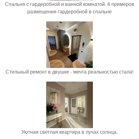
Спальня с гардеробной и ванной комнатой. 6 примеров
размещения гардеробной в спальне
Стильный ремонт в двушке - мечта реальностью стала!
Уютная светлая квартира в лучах солнца.