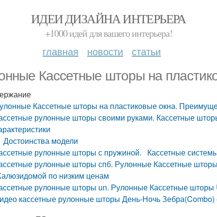
ИДЕИ ДИЗАЙНА ИНТЕРЬЕРА
+1000 идей для вашего интерьера!
главная
новости
статьи
онные Кассетные шторы на пластик
ержание
улонные Кассетные шторы на пластиковые окна. Преимущ
ассетные рулонные шторы своими руками. Кассетные штор
арактеристики
Достоинства модели
ассетные рулонные шторы с пружиной. Кассетные систем
ассетные рулонные шторы спб. Рулонные Кассетные шторы
алюзидомой по низким ценам
ассетные рулонные шторы un. Рулонные Кассетные шторы 
идео кассетные рулонные шторы День-Ночь Зебра(Combo) от