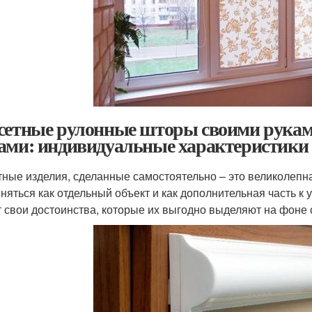
сетные рулонные шторы своими рукам
ами: индивидуальные характеристики
тные изделия, сделанные самостоятельно – это великолепн
няться как отдельный объект и как дополнительная часть к
 свои достоинства, которые их выгодно выделяют на фоне 