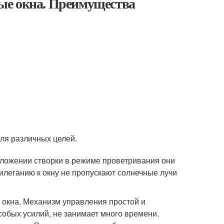
ые окна. Преимущества
ля различных целей.
ложении створки в режиме проветривания они
рилеганию к окну не пропускают солнечные лучи
 окна. Механизм управления простой и
собых усилий, не занимает много времени.