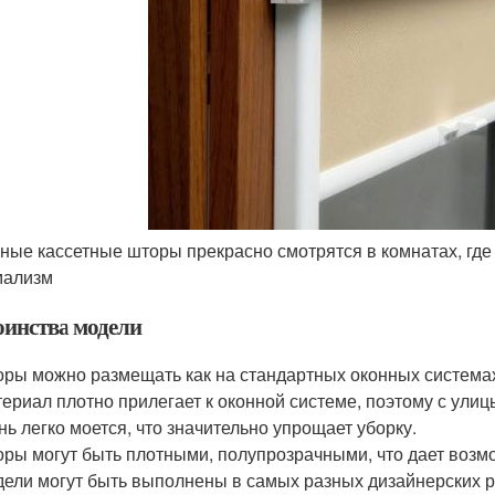
ные кассетные шторы прекрасно смотрятся в комнатах, где
мализм
оинства модели
ры можно размещать как на стандартных оконных системах,
ериал плотно прилегает к оконной системе, поэтому с ули
нь легко моется, что значительно упрощает уборку.
ры могут быть плотными, полупрозрачными, что дает возм
ели могут быть выполнены в самых разных дизайнерских 