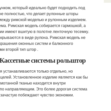
унком, который идеально будет подходить под
 не полностью, что делает рулонные шторы
 между римской моделью и рулонным изделием.
ема. Римская модель собирается гармошкой, а
ии имеют вшитую в полотне ленточную тесемку.
акрываются в виде рулона. Римская модель не
крашения оконных систем и балконного
ми второй тип штор .
Кассетные системы рольштор
я устанавливаются только отдельно, но
целей. Установленное изделие является как бы
амотанной тканью находится внутри
т по направляющим. Это более дорогая система
 зачастую побеждают чувство экономии.