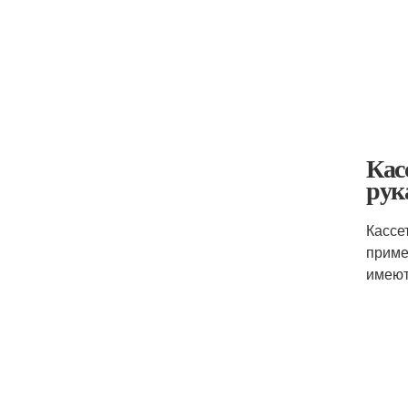
Кас
рук
Кассе
приме
имеют