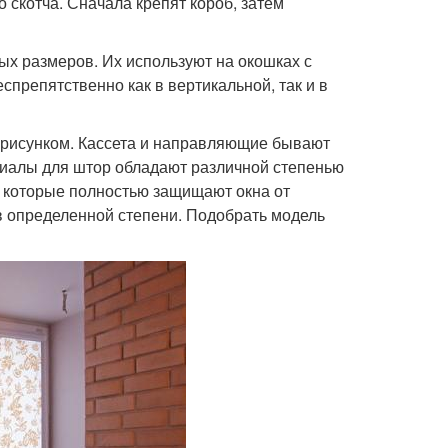
скотча. Сначала крепят короб, затем
х размеров. Их используют на окошках с
препятственно как в вертикальной, так и в
 рисунком. Кассета и направляющие бывают
риалы для штор обладают различной степенью
, которые полностью защищают окна от
в определенной степени. Подобрать модель