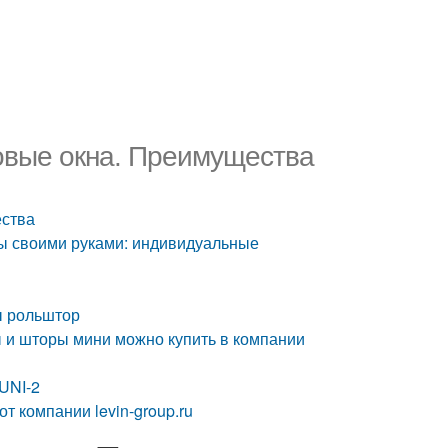
овые окна. Преимущества
ества
ы своими руками: индивидуальные
ы рольштор
 и шторы мини можно купить в компании
UNI-2
 компании levin-group.ru