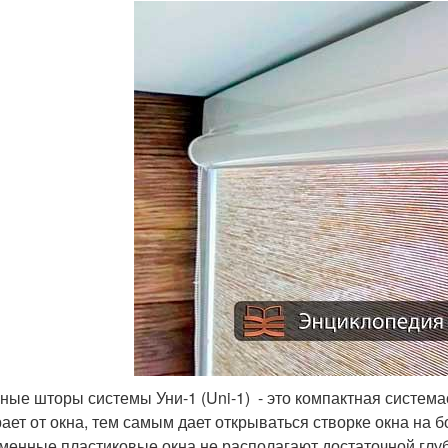
ные шторы системы Уни-1 (Uni-1) - это компактная систе
ает от окна, тем самым дает открываться створке окна на б
менные пластиковые окна не располагают достаточной глу