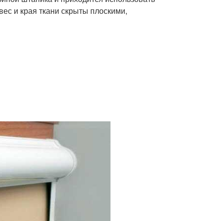
твес и края ткани скрыты плоскими,