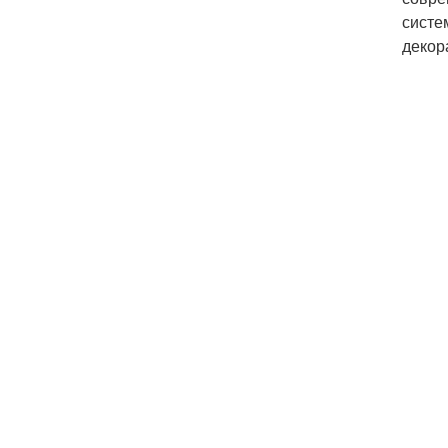
систе
декор