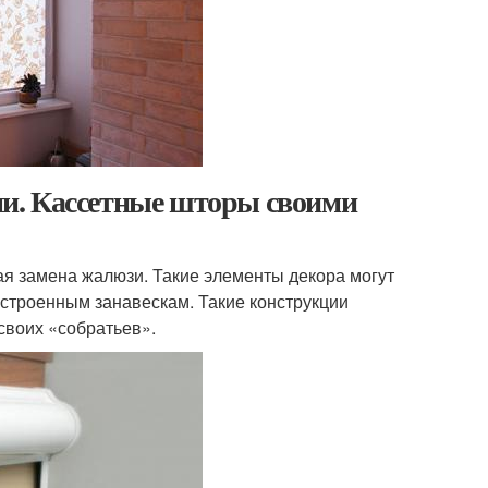
и. Кассетные шторы своими
ая замена жалюзи. Такие элементы декора могут
 устроенным занавескам. Такие конструкции
своих «собратьев».