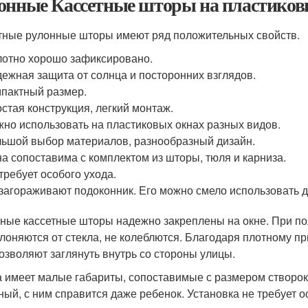
онные Кассетные шторы на пластиков
тные рулонные шторы имеют ряд положительных свойств.
отно хорошо зафиксировано.
ежная защита от солнца и посторонних взглядов.
пактный размер.
стая конструкция, легкий монтаж.
но использовать на пластиковых окнах разных видов.
ьшой выбор материалов, разнообразный дизайн.
а сопоставима с комплектом из шторы, тюля и карниза.
требует особого ухода.
загораживают подоконник. Его можно смело использовать д
ные кассетные шторы надежно закреплены на окне. При по
клоняются от стекла, не колеблются. Благодаря плотному п
позволяют заглянуть внутрь со стороны улицы.
 имеет малые габариты, сопоставимые с размером створок
ный, с ним справится даже ребенок. Установка не требует о