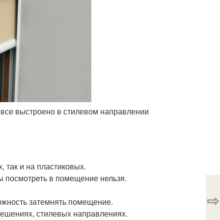
 все выстроено в стилевом направлении
 так и на пластиковых.
цы посмотреть в помещение нельзя.
⇨
ожность затемнять помещение.
решениях, стилевых направлениях.