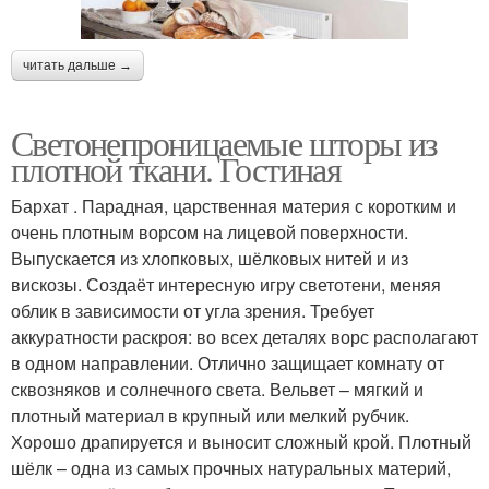
читать дальше →
Светонепроницаемые шторы из
плотной ткани. Гостиная
Бархат . Парадная, царственная материя с коротким и
очень плотным ворсом на лицевой поверхности.
Выпускается из хлопковых, шёлковых нитей и из
вискозы. Создаёт интересную игру светотени, меняя
облик в зависимости от угла зрения. Требует
аккуратности раскроя: во всех деталях ворс располагают
в одном направлении. Отлично защищает комнату от
сквозняков и солнечного света. Вельвет – мягкий и
плотный материал в крупный или мелкий рубчик.
Хорошо драпируется и выносит сложный крой. Плотный
шёлк – одна из самых прочных натуральных материй,