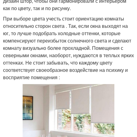
дизайн штор, чтобы они гармонировали с интерьером
как по цвету, так и по рисунку.
При выборе цвета учесть стоит ориентацию комнаты
относительно сторон света . Так, если окна выходят на
юг, то лучше подобрать холодные оттенки, которые
компенсируют переизбыток солнечного света и сделают
комнату визуально более прохладной. Помещения с
северными окнами, наоборот, нуждаются в теплых ярких
оттенках. Не стоит забывать, что каждому цвету
соответствует своеобразное воздействие на психику и
восприятие помещения :