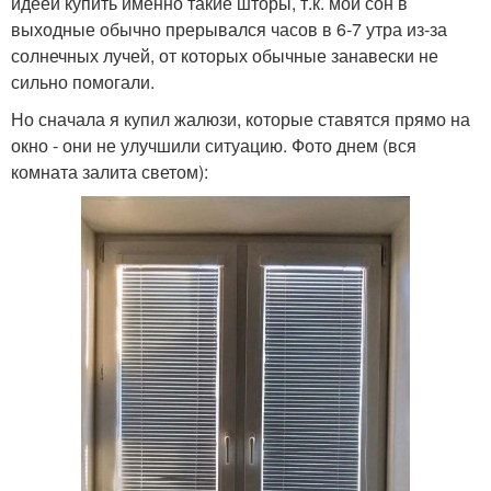
идеей купить именно такие шторы, т.к. мой сон в
выходные обычно прерывался часов в 6-7 утра из-за
солнечных лучей, от которых обычные занавески не
сильно помогали.
Но сначала я купил жалюзи, которые ставятся прямо на
окно - они не улучшили ситуацию. Фото днем (вся
комната залита светом):