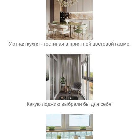
Уютная кухня - гостиная в приятной цветовой гамме.
Какую лоджию выбрали бы для себя: