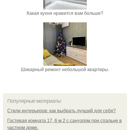
Какая кухня нравится вам больше?
Шикарный ремонт небольшой квартиры.
Популярные материалы
Стили интерьеров: как выбрать лучший для себя?
Гостевая комната 17, 6 м 2 с санузлом при спальне в
частном доме.