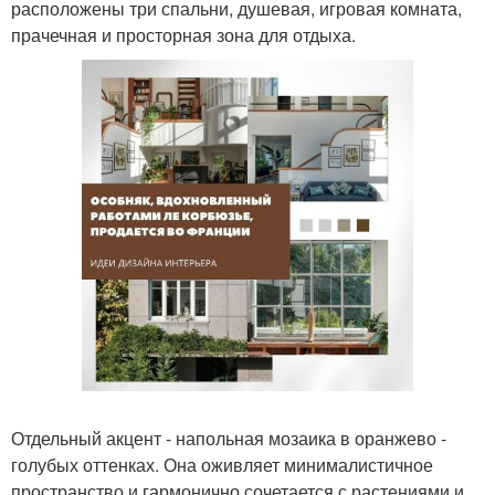
расположены три спальни, душевая, игровая комната,
прачечная и просторная зона для отдыха.
Отдельный акцент - напольная мозаика в оранжево -
голубых оттенках. Она оживляет минималистичное
пространство и гармонично сочетается с растениями и