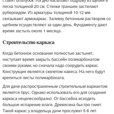
ставят опалубок. На дно насыпают подушку из щебня и
песка толщиной 20 см. Стенки траншеи застилают
рубероидом. Из арматуры толщиной 10-12 мм
связывают армокаркас. Заливку бетонным раствором со
щебнем осуществляют за один день. Фундаменту дают
время застыть около 1 месяца.
Строительство каркаса
Когда бетонное основание полностью застынет,
наступает время закрыть бассейн поликарбонатом
своими руками, но сначала надо соорудить каркас.
Конструкция является скелетом навеса. На него будут
крепиться листы поликарбоната.
Для дачи распространенным строительным вариантом
является брус. Однако использовать его для создания
каркаса нецелесообразно. От бассейна исходить
большое испарение влаги. Древесина быстро гниет.
Такой каркас у владельца дачи прослужит 5-6 лет.