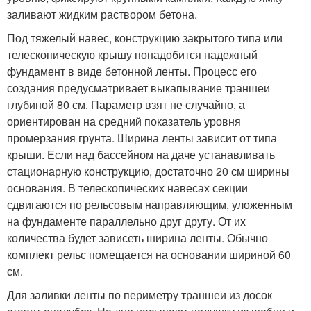
заливают жидким раствором бетона.
Под тяжелый навес, конструкцию закрытого типа или
телескопическую крышу понадобится надежный
фундамент в виде бетонной ленты. Процесс его
создания предусматривает выкапывание траншеи
глубиной 80 см. Параметр взят не случайно, а
ориентирован на средний показатель уровня
промерзания грунта. Ширина ленты зависит от типа
крыши. Если над бассейном на даче устанавливать
стационарную конструкцию, достаточно 20 см ширины
основания. В телескопических навесах секции
сдвигаются по рельсовым направляющим, уложенным
на фундаменте параллельно друг другу. От их
количества будет зависеть ширина ленты. Обычно
комплект рельс помещается на основании шириной 60
см.
Для заливки ленты по периметру траншеи из досок