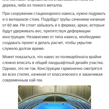
дерева, либо из тонкого металла.
При сооружении стационарного навеса, нужно подумать
и о материале стоек. Подойдут трубы сечением начиная
от 60 мм. Не стоит забывать и о фермах, арках, которые
будут удерживать вес, препятствуя деформации
конструкции. Независимо от типа навеса, необходимо
создавать проект и делать расчет, чтобы укрытие
служило долгое время.
Может показаться, что навес из поликарбоната крайне
сложно вписать в общий ландшафтный дизайн участка.
Однако, это не так. Конструкции гармонично смотрятся
во всех стилях, начиная от классического и заканчивая
современным хай-тек.