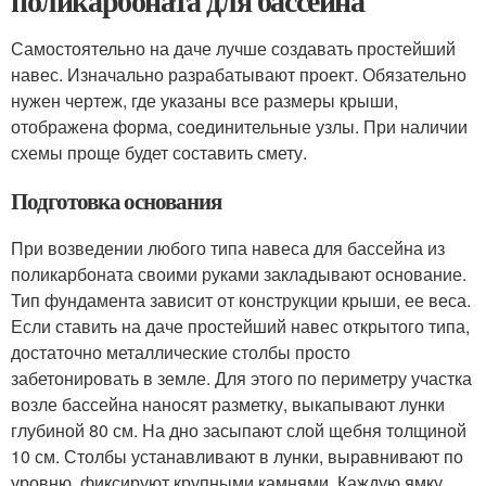
поликарбоната для бассейна
Самостоятельно на даче лучше создавать простейший
навес. Изначально разрабатывают проект. Обязательно
нужен чертеж, где указаны все размеры крыши,
отображена форма, соединительные узлы. При наличии
схемы проще будет составить смету.
Подготовка основания
При возведении любого типа навеса для бассейна из
поликарбоната своими руками закладывают основание.
Тип фундамента зависит от конструкции крыши, ее веса.
Если ставить на даче простейший навес открытого типа,
достаточно металлические столбы просто
забетонировать в земле. Для этого по периметру участка
возле бассейна наносят разметку, выкапывают лунки
глубиной 80 см. На дно засыпают слой щебня толщиной
10 см. Столбы устанавливают в лунки, выравнивают по
уровню, фиксируют крупными камнями. Каждую ямку