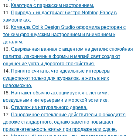
10.
Квартира с парижским настроением.
11.
Природа + индастриал: бистро Nothing Fancy в
хамовниках.
12.
Команда Oblik Design Studio оформила ресторан с
тонким французским настроением и вниманием к
деталям.
13.
Сдержанная ванная с акцентом на детали: спокойная
палитра, лаконичные формы и мягкий свет создают
ощущение уюта и дорогого спокойствия.
14.
Принято считать, что идеальные интерьеры
существуют только для журналов, а жить в них
невозможно.
15.
Нантакет обычно ассоциируется с легкими,
воздушными интерьерами в морской эстетике.
16.
Стеллаж из натурального дерева.
17.
Панорамное остекление действительно обходится
дороже стандартного, однако заметно повышает
привлекательность жилья при продаже или сдаче.