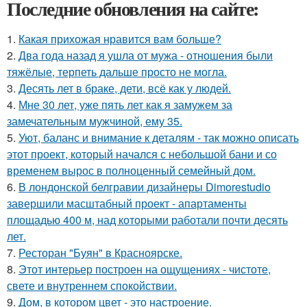
Последние обновления на сайте:
1.
Какая прихожая нравится вам больше?
2.
Два года назад я ушла от мужа - отношения были
тяжёлые, терпеть дальше просто не могла.
3.
Десять лет в браке, дети, всё как у людей.
4.
Мне 30 лет, уже пять лет как я замужем за
замечательным мужчиной, ему 35.
5.
Уют, баланс и внимание к деталям - так можно описать
этот проект, который начался с небольшой бани и со
временем вырос в полноценный семейный дом.
6.
В лондонской белгравии дизайнеры Dimorestudio
завершили масштабный проект - апартаменты
площадью 400 м, над которыми работали почти десять
лет.
7.
Ресторан "Буян" в Красноярске.
8.
Этот интерьер построен на ощущениях - чистоте,
свете и внутреннем спокойствии.
9.
Дом, в котором цвет - это настроение.