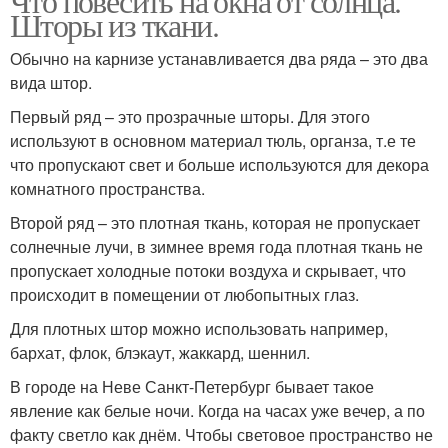
Что повесить на окна от солнца.
Шторы из ткани.
Обычно на карнизе устанавливается два ряда – это два
вида штор.
Первый ряд – это прозрачные шторы. Для этого
используют в основном материал тюль, органза, т.е те
что пропускают свет и больше используются для декора
комнатного пространства.
Второй ряд – это плотная ткань, которая не пропускает
солнечные лучи, в зимнее время года плотная ткань не
пропускает холодные потоки воздуха и скрывает, что
происходит в помещении от любопытных глаз.
Для плотных штор можно использовать например,
бархат, флок, блэкаут, жаккард, шеннил.
В городе на Неве Санкт-Петербург бывает такое
явление как белые ночи. Когда на часах уже вечер, а по
факту светло как днём. Чтобы световое пространство не