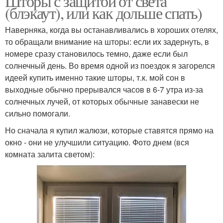
Шторы с защитой от света
(блэкаут), или как дольше спать)
Наверняка, когда вы останавливались в хороших отелях,
то обращали внимание на шторы: если их задернуть, в
номере сразу становилось темно, даже если был
солнечный день. Во время одной из поездок я загорелся
идеей купить именно такие шторы, т.к. мой сон в
выходные обычно прерывался часов в 6-7 утра из-за
солнечных лучей, от которых обычные занавески не
сильно помогали.
Но сначала я купил жалюзи, которые ставятся прямо на
окно - они не улучшили ситуацию. Фото днем (вся
комната залита светом):