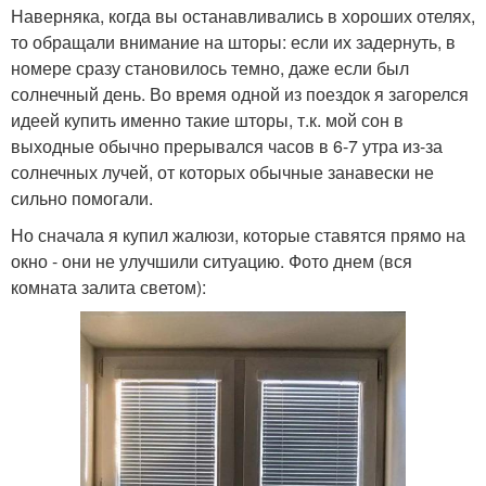
Наверняка, когда вы останавливались в хороших отелях,
то обращали внимание на шторы: если их задернуть, в
номере сразу становилось темно, даже если был
солнечный день. Во время одной из поездок я загорелся
идеей купить именно такие шторы, т.к. мой сон в
выходные обычно прерывался часов в 6-7 утра из-за
солнечных лучей, от которых обычные занавески не
сильно помогали.
Но сначала я купил жалюзи, которые ставятся прямо на
окно - они не улучшили ситуацию. Фото днем (вся
комната залита светом):