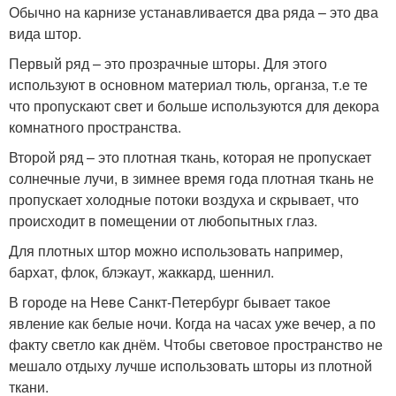
Обычно на карнизе устанавливается два ряда – это два
вида штор.
Первый ряд – это прозрачные шторы. Для этого
используют в основном материал тюль, органза, т.е те
что пропускают свет и больше используются для декора
комнатного пространства.
Второй ряд – это плотная ткань, которая не пропускает
солнечные лучи, в зимнее время года плотная ткань не
пропускает холодные потоки воздуха и скрывает, что
происходит в помещении от любопытных глаз.
Для плотных штор можно использовать например,
бархат, флок, блэкаут, жаккард, шеннил.
В городе на Неве Санкт-Петербург бывает такое
явление как белые ночи. Когда на часах уже вечер, а по
факту светло как днём. Чтобы световое пространство не
мешало отдыху лучше использовать шторы из плотной
ткани.