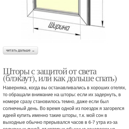
читать дальше →
Шторы с защитой от света
(блэкаут), или как дольше спать)
Наверняка, когда вы останавливались в хороших отелях,
то обращали внимание на шторы: если их задернуть, в
номере сразу становилось темно, даже если был
солнечный день. Во время одной из поездок я загорелся
идеей купить именно такие шторы, т.к. мой сон в
выходные обычно прерывался часов в 6-7 утра из-за
солнечных лучей, от которых обычные занавески не