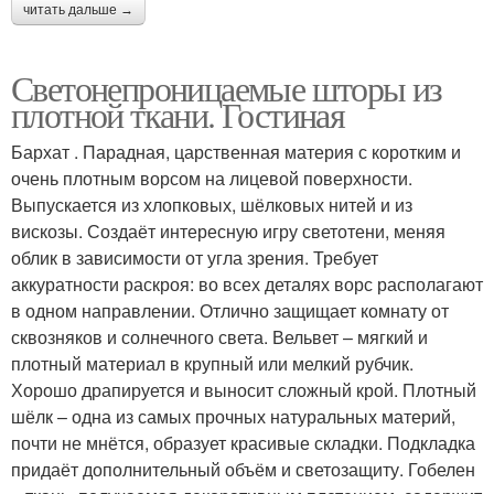
читать дальше →
Светонепроницаемые шторы из
плотной ткани. Гостиная
Бархат . Парадная, царственная материя с коротким и
очень плотным ворсом на лицевой поверхности.
Выпускается из хлопковых, шёлковых нитей и из
вискозы. Создаёт интересную игру светотени, меняя
облик в зависимости от угла зрения. Требует
аккуратности раскроя: во всех деталях ворс располагают
в одном направлении. Отлично защищает комнату от
сквозняков и солнечного света. Вельвет – мягкий и
плотный материал в крупный или мелкий рубчик.
Хорошо драпируется и выносит сложный крой. Плотный
шёлк – одна из самых прочных натуральных материй,
почти не мнётся, образует красивые складки. Подкладка
придаёт дополнительный объём и светозащиту. Гобелен