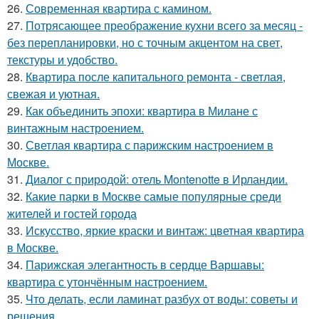
26.
Современная квартира с камином.
27.
Потрясающее преображение кухни всего за месяц -
без перепланировки, но с точным акцентом на свет,
текстуры и удобство.
28.
Квартира после капитального ремонта - светлая,
свежая и уютная.
29.
Как объединить эпохи: квартира в Милане с
винтажным настроением.
30.
Светлая квартира с парижским настроением в
Москве.
31.
Диалог с природой: отель Montenotte в Ирландии.
32.
Какие парки в Москве самые популярные среди
жителей и гостей города
33.
Искусство, яркие краски и винтаж: цветная квартира
в Москве.
34.
Парижская элегантность в сердце Варшавы:
квартира с утончённым настроением.
35.
Что делать, если ламинат разбух от воды: советы и
решения