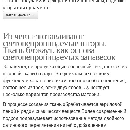
– ткань, получаемая декоративным плетением, содержит
узоры или орнаменты.
читать дальше →
Из чего изготавливают
светонепроницаемые шторы.
Ткань блэкаут, как основа
светонепроницаемых занавесок
Занавески, не пропускающие солнечный свет, шьются из
шторной ткани блэкаут. Это уникальное по своим
функциям и характеристикам полотно особого плетения,
состоящее из трех, реже двух слоев. Существует
несколько вариантов производства материи.
В процессе создания ткань обрабатывается акриловой
пеной и рядом химических веществ.Более современный
подход подразумевает использование метода двойного
сатинового переплетения нитей с добавлением