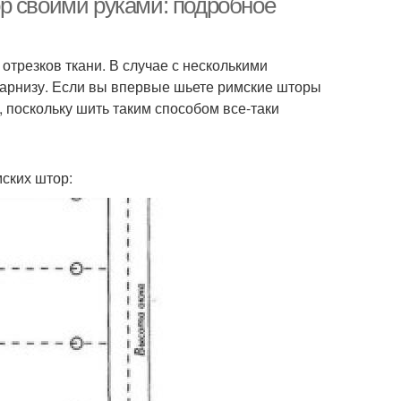
р своими руками: подробное
трезков ткани. В случае с несколькими
карнизу. Если вы впервые шьете римские шторы
, поскольку шить таким способом все-таки
ских штор: