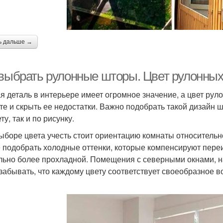
ь дальше →
 выбрать рулонные шторы. Цвет рулонны
я деталь в интерьере имеет огромное значение, а цвет ру
те и скрыть ее недостатки. Важно подобрать такой дизайн 
ту, так и по рисунку.
ыборе цвета учесть стоит ориентацию комнаты относительно с
 подобрать холодные оттенки, которые компенсируют переи
льно более прохладной. Помещения с северными окнами, на
 забывать, что каждому цвету соответствует своеобразное 