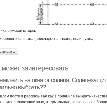
йка римской шторы.
 хорошего качества (подкладочная ткань, если нужна);
ь дальше →
 может заинтересовать
наклеить на окна от солнца. Солнцезащит
вильно выбрать??
шлом посте я рассказывал как в принципе выбрать качестве
нению: солнцезащитных, атермальных, зеркальных и брон