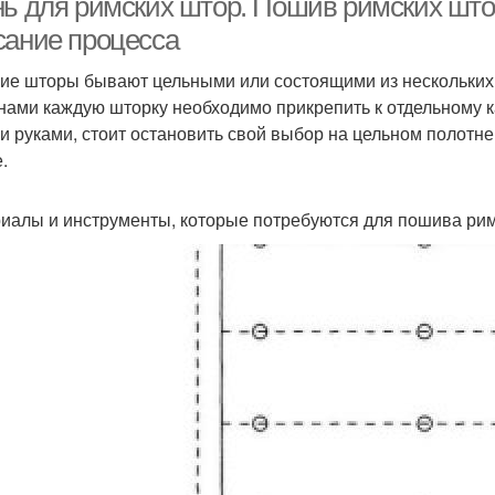
нь для римских штор. Пошив римских што
сание процесса
ие шторы бывают цельными или состоящими из нескольких о
нами каждую шторку необходимо прикрепить к отдельному 
и руками, стоит остановить свой выбор на цельном полотне
.
иалы и инструменты, которые потребуются для пошива рим