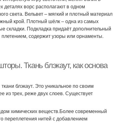
сех деталях ворс располагают в одном
ого света. Вельвет – мягкий и плотный материал
ожный крой. Плотный шёлк – одна из самых
вые складки. Подкладка придаёт дополнительный
м плетением, содержит узоры или орнаменты.
торы. Ткань блэкаут, как основа
ткани блэкаут. Это уникальное по своим
е из трех, реже двух слоев. Существует
рядом химических веществ.Более современный
го переплетения нитей с добавлением