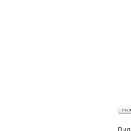
читат
Вид