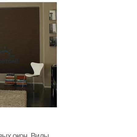
вых окон. Виды