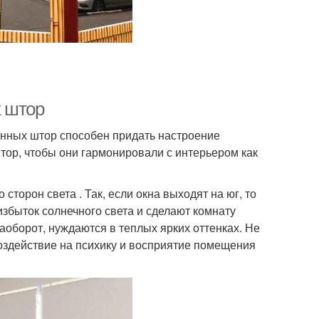
х штор
лонных штор способен придать настроение
штор, чтобы они гармонировали с интерьером как
торон света . Так, если окна выходят на юг, то
збыток солнечного света и сделают комнату
оборот, нуждаются в теплых ярких оттенках. Не
воздействие на психику и восприятие помещения