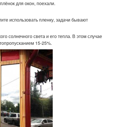
плёнок для окон, поехали.
тите использовать пленку, задачи бывают
го солнечного света и его тепла. В этом случае
етопропусканием 15-25%.