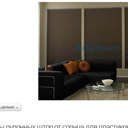
ь дальше →
ы рулонных штор от солнца для пластико