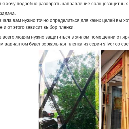
м я хочу подробно разобрать направление солнцезащитных 
задача.
ачала вам нужно точно определиться для каких целей вы хо
е и от этого зависит выбор пленки.
е всего людям нужно защититься в жилом помещении от ярко
м вариантом будет зеркальная пленка из серии silver со св