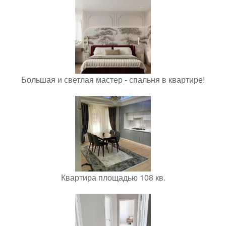
Большая и светлая мастер - спальня в квартире!
Квартира площадью 108 кв.