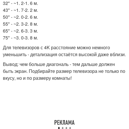
32" - ~1. 2-1. 6 м.
43" - ~1. 7-2. 2 м.
50" - ~2. 0-2. 6 м.
55" - ~2. 3-2. 8 м.
65" - ~2. 6-3. 3 м.
75" - ~3. 0-3. 8 м.
Для телевизоров с 4K расстояние можно немного
уменьшить - детализация остаётся высокой даже вблизи.
Вывод: чем больше диагональ - тем дальше должен
быть экран. Подбирайте размер телевизора не только по
вкусу, но и по размеру комнаты!