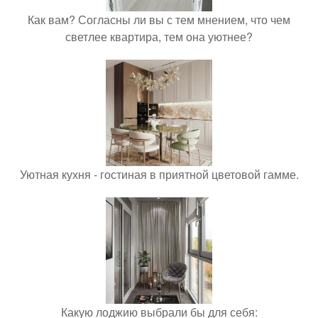
Как вам? Согласны ли вы с тем мнением, что чем
светлее квартира, тем она уютнее?
Уютная кухня - гостиная в приятной цветовой гамме.
Какую лоджию выбрали бы для себя: