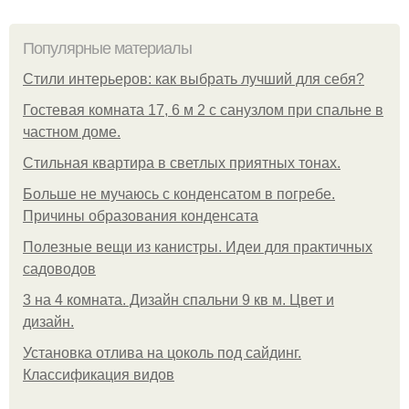
Популярные материалы
Стили интерьеров: как выбрать лучший для себя?
Гостевая комната 17, 6 м 2 с санузлом при спальне в
частном доме.
Стильная квартира в светлых приятных тонах.
Больше не мучаюсь с конденсатом в погребе.
Причины образования конденсата
Полезные вещи из канистры. Идеи для практичных
садоводов
3 на 4 комната. Дизайн спальни 9 кв м. Цвет и
дизайн.
Установка отлива на цоколь под сайдинг.
Классификация видов