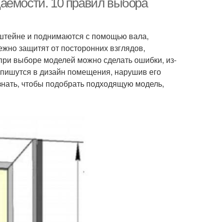
аемости. 10 правил выбора
нштейне и поднимаются с помощью вала,
жно защитят от посторонних взглядов,
при выборе моделей можно сделать ошибки, из-
впишутся в дизайн помещения, нарушив его
 знать, чтобы подобрать подходящую модель,