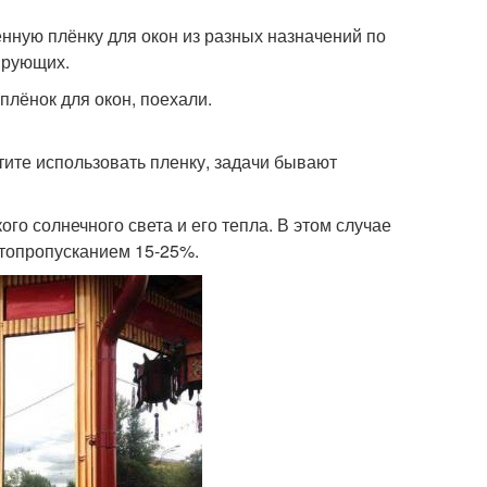
нную плёнку для окон из разных назначений по
ирующих.
плёнок для окон, поехали.
тите использовать пленку, задачи бывают
го солнечного света и его тепла. В этом случае
етопропусканием 15-25%.