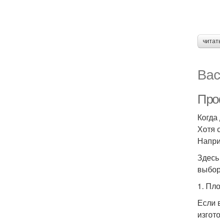
читат
Вас
Про
Когда
Хотя 
Напри
Здесь
выбор
1. Пл
Если 
изгот