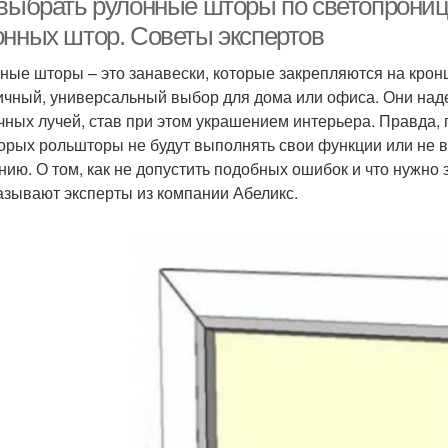
 выбрать рулонные шторы по светопрониц
онных штор. Советы экспертов
ные шторы – это занавески, которые закрепляются на кро
ичный, универсальный выбор для дома или офиса. Они наде
чных лучей, став при этом украшением интерьера. Правда, 
торых рольшторы не будут выполнять свои функции или не 
нию. О том, как не допустить подобных ошибок и что нужно
азывают эксперты из компании Абеликс.