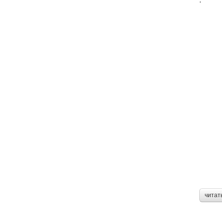
читат