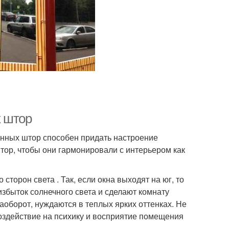
х штор
лонных штор способен придать настроение
штор, чтобы они гармонировали с интерьером как
торон света . Так, если окна выходят на юг, то
збыток солнечного света и сделают комнату
оборот, нуждаются в теплых ярких оттенках. Не
воздействие на психику и восприятие помещения