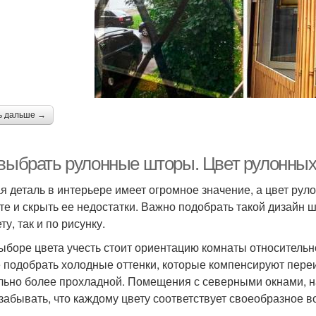
ь дальше →
 выбрать рулонные шторы. Цвет рулонны
я деталь в интерьере имеет огромное значение, а цвет ру
те и скрыть ее недостатки. Важно подобрать такой дизайн 
ту, так и по рисунку.
ыборе цвета учесть стоит ориентацию комнаты относительно с
 подобрать холодные оттенки, которые компенсируют переи
льно более прохладной. Помещения с северными окнами, на
 забывать, что каждому цвету соответствует своеобразное 