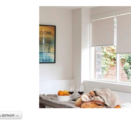
ь дальше →