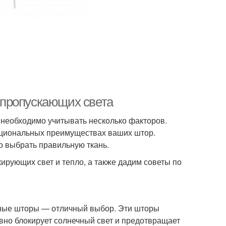
епропускающих света
 необходимо учитывать несколько факторов.
нкциональных преимуществах ваших штор.
но выбрать правильную ткань.
ирующих свет и тепло, а также дадим советы по
тные шторы — отличный выбор. Эти шторы
ивно блокирует солнечный свет и предотвращает