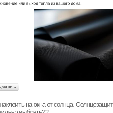
кновение или выход тепла из вашего дома.
ь дальше →
наклеить на окна от солнца. Солнцезащит
вильно выбрать??