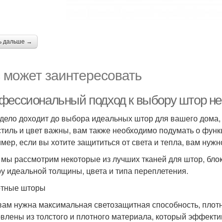
ь дальше →
 может заинтересовать
фессиональный подход к выбору штор н
 дело доходит до выбора идеальных штор для вашего дома,
стиль и цвет важны, вам также необходимо подумать о фу
мер, если вы хотите защититься от света и тепла, вам нуж
 мы рассмотрим некоторые из лучших тканей для штор, блок
у идеальной толщины, цвета и типа переплетения.
отные шторы
вам нужна максимальная светозащитная способность, пло
овлены из толстого и плотного материала, который эффект