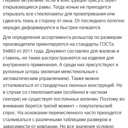
открывающиеся рамы. Тогда ночью не приходится
открывать все стеклопакеты для проветривания или
сдвигать ткань в сторону от окна. От последнего полотно
нередко деформируется и быстрее пачкается.
Для определения ассортимента рольштор по размерам
производители ориентируются на стандарты ГОСТа
54863 от 2011 года. Документ составлен для жалюзи и
ставень, но также распространяется на изделия для
внутреннего применения. А среди них присутствуют и
рулонные шторы (включая межстекольные с
автоматическим управлением). Также можно
отталкиваться от стандартных оконных конструкций. Но
в случае со стеклопакетами (особенно в частном
секторе) не существует постоянных величин. Поэтому во
внимание берется третий момент – покупательский
спрос. На основании перечисленного часто приходится
сталкиваться с различными таблицами размеров в
зависимости от компании. Но все значения условно