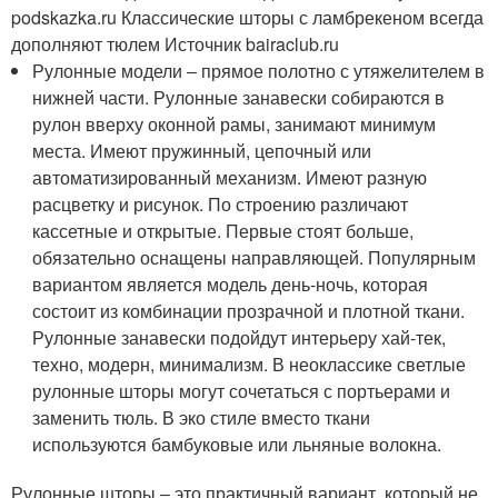
podskazka.ru
Классические шторы с ламбрекеном всегда
дополняют тюлем Источник bairaclub.ru
Рулонные модели ‒ прямое полотно с утяжелителем в
нижней части. Рулонные занавески собираются в
рулон вверху оконной рамы, занимают минимум
места. Имеют пружинный, цепочный или
автоматизированный механизм. Имеют разную
расцветку и рисунок. По строению различают
кассетные и открытые. Первые стоят больше,
обязательно оснащены направляющей. Популярным
вариантом является модель день-ночь, которая
состоит из комбинации прозрачной и плотной ткани.
Рулонные занавески подойдут интерьеру хай-тек,
техно, модерн, минимализм. В неоклассике светлые
рулонные шторы могут сочетаться с портьерами и
заменить тюль. В эко стиле вместо ткани
используются бамбуковые или льняные волокна.
Рулонные шторы ‒ это практичный вариант, который не