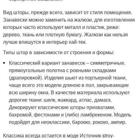
Вид шторы, прежде всего, зависит от стиля помещения.
Занавески можно заменить на жалюзи, для изготовления
которых часто используют металл и пластик, реже:
дерево, ткань или плотную бумагу. Жалюзи как нельзя
лучше впишутся в интерьер хай-тек.
Типы штор в зависимости от строения и формы:
Классический вариант занавесок ‒ симметричные,
прямоугольные полотна с ровными складками
(драпировкой). Изделия шьют из портьерной ткани,
чаще всего это модели длиною в пол, закрывающие
всю ширину окна. В качестве материала используют
дорогие ткани: шелк, жаккард, атлас, дамаск.
Декорируют классические шторы прихватами,
бахромой, фестонами и (либо) ламбрекеном. Модель
подойдет для неоклассики, барокко, рококо, ампир.
Классика всегда остается в моде Источник stroy-