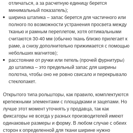
отличаться, а за расчетную единицу берется
минимальный показатель);
ширина штапика – запас берется для частичного или
полного по возможности устранения просвета между
тканью и рамным переплетом, хотя оптимальными
считаются 30-40 мм (обычно ткань близко прилегает к
раме, а снизу дополнительно прижимается с помощью
небольших магнитов);
расстояние от ручки или петель (прочей фурнитуры)
до штапика – это предельный запас для ширины
полотна, чтобы оно не ровно свисало и перекрывало
стеклопакет.
Открытого типа рольшторы, как правило, комплектуются
крепежными элементами с площадками и зацепами. Но
лучше этот момент уточнять у продавца, так как
фиксаторы не всегда у разных производителей имеют
одинаковые размеры и форму. В любом случае с обеих
сторон к определенной для ткани ширине нужно