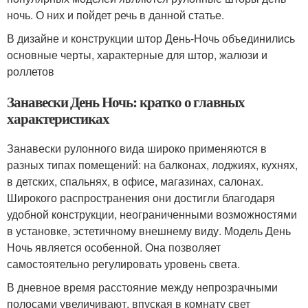
ночь. О них и пойдет речь в данной статье.
В дизайне и конструкции штор День-Ночь объединились
основные черты, характерные для штор, жалюзи и
роллетов
Занавески День Ночь: кратко о главных
характеристиках
Занавески рулонного вида широко применяются в
разных типах помещений: на балконах, лоджиях, кухнях,
в детских, спальнях, в офисе, магазинах, салонах.
Широкого распространения они достигли благодаря
удобной конструкции, неограниченными возможностями
в установке, эстетичному внешнему виду. Модель День
Ночь является особенной. Она позволяет
самостоятельно регулировать уровень света.
В дневное время расстояние между непрозрачными
полосами увеличивают, впуская в комнату свет