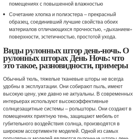
помещениях с повышенной влажностью
Сочетание хлопка и полиэстера – прекрасный
образец, соединивший лучшие свойства обоих
материалов отличающихся прочностью, «дыханием»
поверхности, эстетичностью, простотой ухода.
Виды рулонных штор день-ночь. О
рулонных шторах День Ночь: что
это такое, разновидности, примеры
Обычный тюль, тяжелые тканевые шторы не всегда
удобны в эксплуатации. Они собирают пыль, имеют
высокую цену, уже давно не актуальны. В современных
интерьерах используют высокоэффективные
солнцезащитные системы – рольшторы. Они создают в
помещениях приятную тень, защищают мебель от
губительного воздействия солнца, производятся в
широком ассортименте моделей. Одной из самых
популярных моделей являются рулонные шторы день