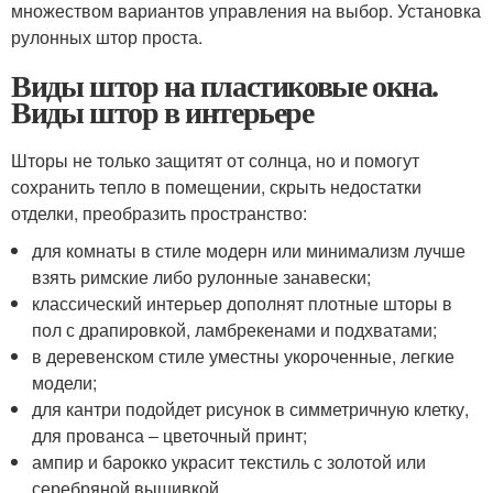
множеством вариантов управления на выбор. Установка
рулонных штор проста.
Виды штор на пластиковые окна.
Виды штор в интерьере
Шторы не только защитят от солнца, но и помогут
сохранить тепло в помещении, скрыть недостатки
отделки, преобразить пространство:
для комнаты в стиле модерн или минимализм лучше
взять римские либо рулонные занавески;
классический интерьер дополнят плотные шторы в
пол с драпировкой, ламбрекенами и подхватами;
в деревенском стиле уместны укороченные, легкие
модели;
для кантри подойдет рисунок в симметричную клетку,
для прованса ‒ цветочный принт;
ампир и барокко украсит текстиль с золотой или
серебряной вышивкой.