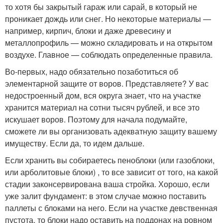
то хотя бы закрытый гараж или сарай, в который не
проникает дождь или снег. Но некоторые материалы —
например, кирпич, блоки и даже древесину и
металлопрофиль — можно складировать и на открытом
воздухе. Главное — соблюдать определенные правила.
Во-первых, надо обязательно позаботиться об
элементарной защите от воров. Представляете? У вас
недостроенный дом, вся округа знает, что на участке
хранится материал на сотни тысяч рублей, и все это
искушает воров. Поэтому для начала подумайте,
сможете ли вы организовать адекватную защиту вашему
имуществу. Если да, то идем дальше.
Если хранить вы собираетесь пеноблоки (или газоблоки,
или арболитовые блоки) , то все зависит от того, на какой
стадии законсервирована ваша стройка. Хорошо, если
уже залит фундамент: в этом случае можно поставить
паллеты с блоками на него. Если на участке девственная
пустота, то блоки надо оставить на поддонах на ровном