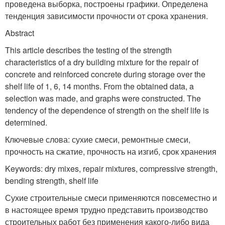
проведена выборка, построены графики. Определена
тенденция зависимости прочности от срока хранения.
Abstract
This article describes the testing of the strength
characteristics of a dry building mixture for the repair of
concrete and reinforced concrete during storage over the
shelf life of 1, 6, 14 months. From the obtained data, a
selection was made, and graphs were constructed. The
tendency of the dependence of strength on the shelf life is
determined.
Ключевые слова: сухие смеси, ремонтные смеси,
прочность на сжатие, прочность на изгиб, срок хранения
Keywords: dry mixes, repair mixtures, compressive strength,
bending strength, shelf life
Сухие строительные смеси применяются повсеместно и
в настоящее время трудно представить производство
строительных работ без применения какого-либо вида