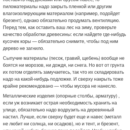
пиломатериалы надо закрыть пленкой или другим
влагоизолирующим материалом (например, подойдет
брезент), однако обязательно продумать вентиляцию.
Перед тем, как оставить ваш лес на зиму, проверьте
качество обработки древесины: если найдете где-нибудь
кусочек коры — обязательно снимите, чтобы под ним
дерево не загнило.
Сыпучие материалы (песок, гравий, щебень) вообще не
боятся ни морозов, ни дождя, ни снега. Но вот от грунта
их потом отделять замучаетесь, так что их складировать
надо на какой-нибудь подложке. И сверху накрыть тоже
крайне рекомендовано — чтобы мусора не нанесло.
Металлические изделия (опорные столбы, арматуру) ,
если уж возникает острая необходимость хранить на
улице, обязательно надо водрузить на деревянный
настил. Лучше, если сверху будет еще и навес (металл
не любит ни солнца, ни осадков), но и тент, и брезент,