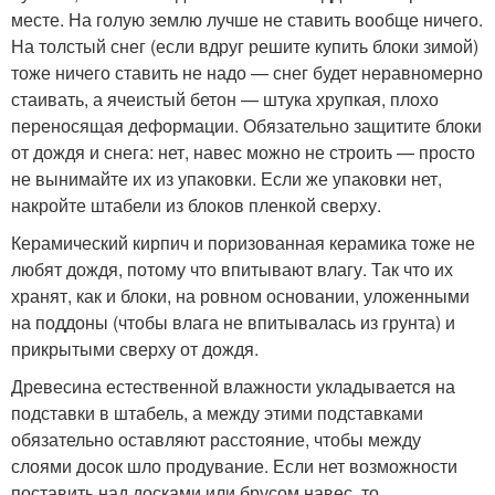
месте. На голую землю лучше не ставить вообще ничего.
На толстый снег (если вдруг решите купить блоки зимой)
тоже ничего ставить не надо — снег будет неравномерно
стаивать, а ячеистый бетон — штука хрупкая, плохо
переносящая деформации. Обязательно защитите блоки
от дождя и снега: нет, навес можно не строить — просто
не вынимайте их из упаковки. Если же упаковки нет,
накройте штабели из блоков пленкой сверху.
Керамический кирпич и поризованная керамика тоже не
любят дождя, потому что впитывают влагу. Так что их
хранят, как и блоки, на ровном основании, уложенными
на поддоны (чтобы влага не впитывалась из грунта) и
прикрытыми сверху от дождя.
Древесина естественной влажности укладывается на
подставки в штабель, а между этими подставками
обязательно оставляют расстояние, чтобы между
слоями досок шло продувание. Если нет возможности
поставить над досками или брусом навес, то