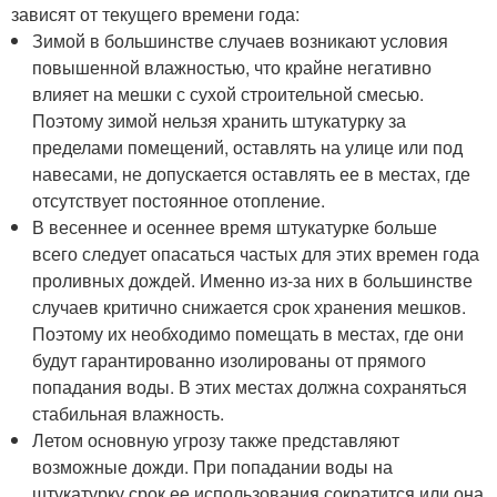
зависят от текущего времени года:
Зимой в большинстве случаев возникают условия
повышенной влажностью, что крайне негативно
влияет на мешки с сухой строительной смесью.
Поэтому зимой нельзя хранить штукатурку за
пределами помещений, оставлять на улице или под
навесами, не допускается оставлять ее в местах, где
отсутствует постоянное отопление.
В весеннее и осеннее время штукатурке больше
всего следует опасаться частых для этих времен года
проливных дождей. Именно из-за них в большинстве
случаев критично снижается срок хранения мешков.
Поэтому их необходимо помещать в местах, где они
будут гарантированно изолированы от прямого
попадания воды. В этих местах должна сохраняться
стабильная влажность.
Летом основную угрозу также представляют
возможные дожди. При попадании воды на
штукатурку срок ее использования сократится или она