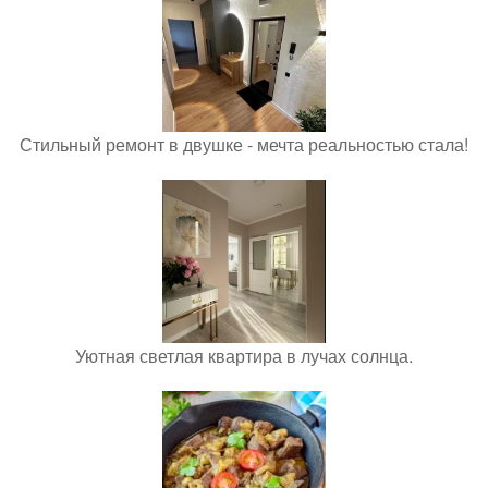
Стильный ремонт в двушке - мечта реальностью стала!
Уютная светлая квартира в лучах солнца.