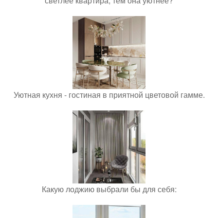
светлее квартира, тем она уютнее?
Уютная кухня - гостиная в приятной цветовой гамме.
Какую лоджию выбрали бы для себя: