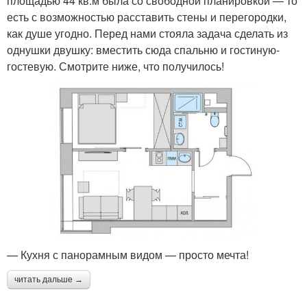
площадью 44 кв.м была со свободной планировкой — то
есть с возможностью расставить стены и перегородки,
как душе угодно. Перед нами стояла задача сделать из
однушки двушку: вместить сюда спальню и гостиную-
гостевую. Смотрите ниже, что получилось!
— Кухня с панорамным видом — просто мечта!
читать дальше →