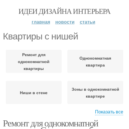
ИДЕИ ДИЗАЙНА ИНТЕРЬЕРА
главная
новости
статьи
Квартиры с нишей
Ремонт для
Однокомнатная
однокомнатной
квартира
квартиры
Зоны в однокомнатной
Ниши в стене
квартире
Показать все
Ремонт для однокомнатной
Квартиры с помощью
1-комнатная квартира