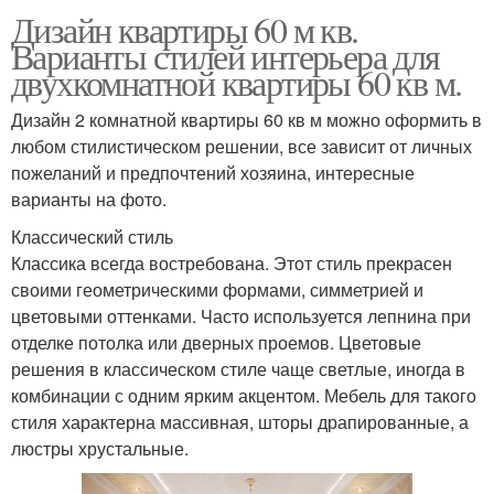
Дизайн квартиры 60 м кв.
Варианты стилей интерьера для
двухкомнатной квартиры 60 кв м.
Дизайн 2 комнатной квартиры 60 кв м можно оформить в
любом стилистическом решении, все зависит от личных
пожеланий и предпочтений хозяина, интересные
варианты на фото.
Классический стиль
Классика всегда востребована. Этот стиль прекрасен
своими геометрическими формами, симметрией и
цветовыми оттенками. Часто используется лепнина при
отделке потолка или дверных проемов. Цветовые
решения в классическом стиле чаще светлые, иногда в
комбинации с одним ярким акцентом. Мебель для такого
стиля характерна массивная, шторы драпированные, а
люстры хрустальные.