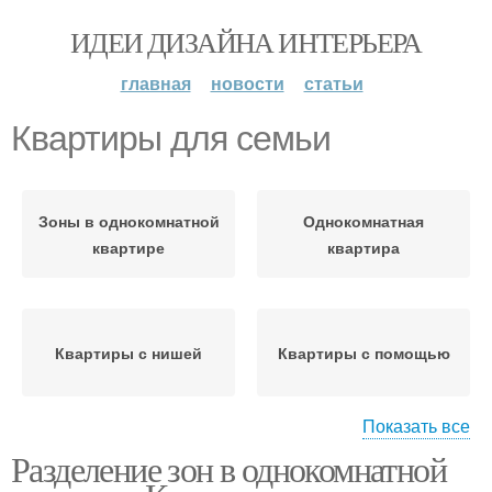
ИДЕИ ДИЗАЙНА ИНТЕРЬЕРА
главная
новости
статьи
Квартиры для семьи
Зоны в однокомнатной
Однокомнатная
квартире
квартира
Квартиры с нишей
Квартиры с помощью
Показать все
Разделение зон в однокомнатной
1-комнатная квартира
М для семьи