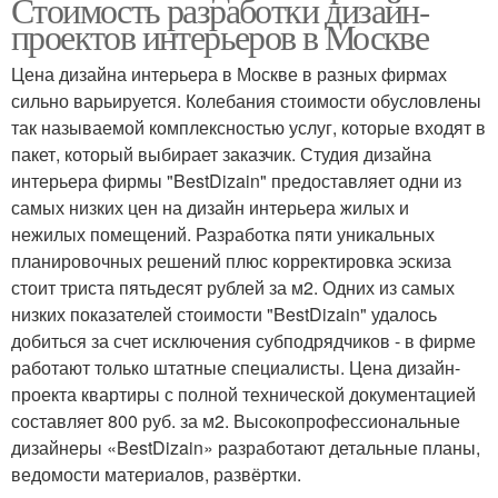
Стоимость разработки дизайн-
проектов интерьеров в Москве
Цена дизайна интерьера в Москве в разных фирмах
сильно варьируется. Колебания стоимости обусловлены
так называемой комплексностью услуг, которые входят в
пакет, который выбирает заказчик. Студия дизайна
интерьера фирмы "BestDizain" предоставляет одни из
самых низких цен на дизайн интерьера жилых и
нежилых помещений. Разработка пяти уникальных
планировочных решений плюс корректировка эскиза
стоит триста пятьдесят рублей за м2. Одних из самых
низких показателей стоимости "BestDizain" удалось
добиться за счет исключения субподрядчиков - в фирме
работают только штатные специалисты. Цена дизайн-
проекта квартиры с полной технической документацией
составляет 800 руб. за м2. Высокопрофессиональные
дизайнеры «BestDizain» разработают детальные планы,
ведомости материалов, развёртки.