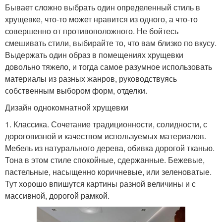
Бывает сложно выбрать один определенный стиль в
хрущевке, что-то может нравится из одного, а что-то
совершенно от противоположного. Не бойтесь
смешивать стили, выбирайте то, что вам близко по вкусу.
Выдержать один образ в помещениях хрущевки
довольно тяжело, и тогда самое разумное использовать
материалы из разных жанров, руководствуясь
собственным выбором форм, отделки.
Дизайн однокомнатной хрущевки
1. Классика. Сочетание традиционности, солидности, с
дороговизной и качеством используемых материалов.
Мебель из натурального дерева, обивка дорогой тканью.
Тона в этом стиле спокойные, сдержанные. Бежевые,
пастельные, насыщенно коричневые, или зеленоватые.
Тут хорошо впишутся картины разной величины и с
массивной, дорогой рамкой.