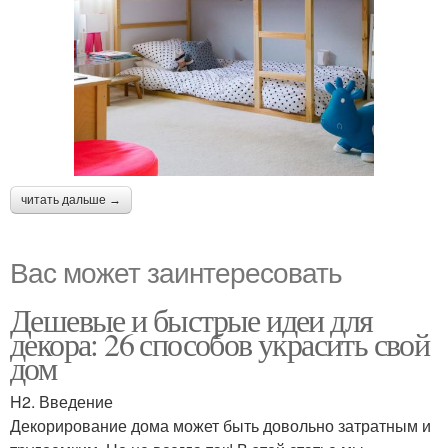
читать дальше →
Вас может заинтересовать
Дешевые и быстрые идеи для
декора: 26 способов украсить свой
дом
H2. Введение
Декорирование дома может быть довольно затратным и