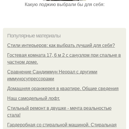
Какую лоджию выбрали бы для себя:
Популярные материалы
Стили интерьеров: как выбрать лучший для себя?
Гостевая комната 17, 6 м 2 с санузлом при спальне в
частном доме.
Сравнение Сандиммун Неорал с другими
иммуносупрессорами
Домашняя оранжерея в квартире. Общие сведения
Наш самодельный лофт.
Стильный ремонт в двушке - мечта реальностью
стала!
Гардеробная со стиральной машиной. Стиральная