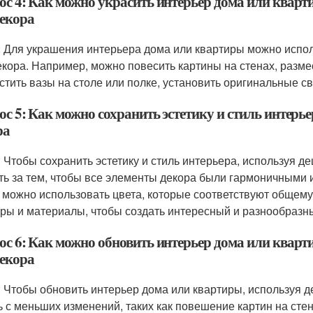
ос 4: Как можно украсить интерьер дома или квар
декора
: Для украшения интерьера дома или квартиры можно испо
екора. Например, можно повесить картины на стенах, разме
стить вазы на столе или полке, установить оригинальные св
с 5: Как можно сохранить эстетику и стиль интерье
ра
: Чтобы сохранить эстетику и стиль интерьера, используя 
ть за тем, чтобы все элементы декора были гармоничными 
 можно использовать цвета, которые соответствуют общему
уры и материалы, чтобы создать интересный и разнообразн
ос 6: Как можно обновить интерьер дома или кварт
декора
: Чтобы обновить интерьер дома или квартиры, используя 
ь с меньших изменений, таких как повешение картин на сте