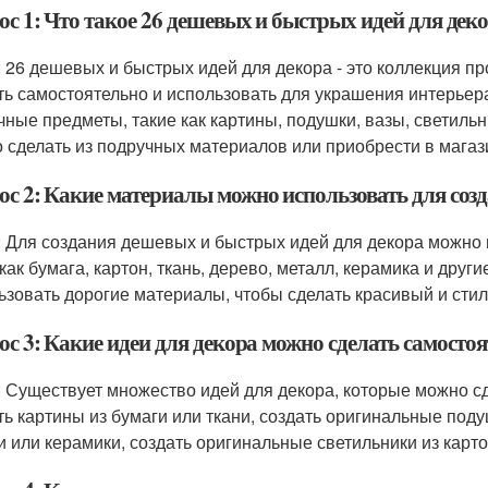
ос 1: Что такое 26 дешевых и быстрых идей для дек
: 26 дешевых и быстрых идей для декора - это коллекция пр
ть самостоятельно и использовать для украшения интерьер
чные предметы, такие как картины, подушки, вазы, светиль
 сделать из подручных материалов или приобрести в магаз
ос 2: Какие материалы можно использовать для соз
: Для создания дешевых и быстрых идей для декора можно
как бумага, картон, ткань, дерево, металл, керамика и друг
ьзовать дорогие материалы, чтобы сделать красивый и сти
ос 3: Какие идеи для декора можно сделать самосто
: Существует множество идей для декора, которые можно с
ть картины из бумаги или ткани, создать оригинальные поду
и или керамики, создать оригинальные светильники из карто