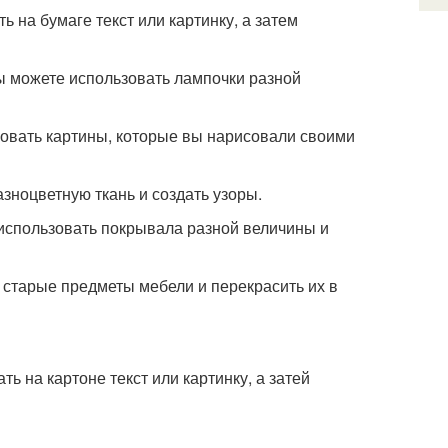
ь на бумаге текст или картинку, а затем
ы можете использовать лампочки разной
зовать картины, которые вы нарисовали своими
зноцветную ткань и создать узоры.
использовать покрывала разной величины и
 старые предметы мебели и перекрасить их в
ь на картоне текст или картинку, а затей