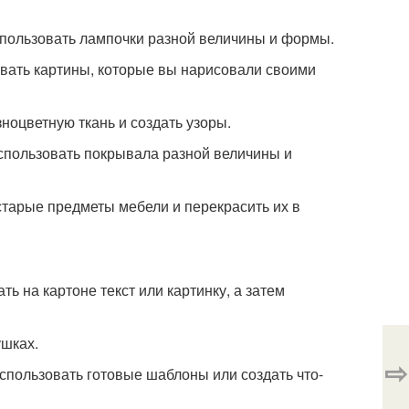
спользовать лампочки разной величины и формы.
овать картины, которые вы нарисовали своими
ноцветную ткань и создать узоры.
спользовать покрывала разной величины и
старые предметы мебели и перекрасить их в
ь на картоне текст или картинку, а затем
ушках.
⇨
спользовать готовые шаблоны или создать что-