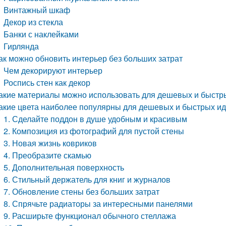
Винтажный шкаф
Декор из стекла
Банки с наклейками
Гирлянда
ак можно обновить интерьер без больших затрат
Чем декорируют интерьер
Роспись стен как декор
акие материалы можно использовать для дешевых и быстр
акие цвета наиболее популярны для дешевых и быстрых ид
1. Сделайте поддон в душе удобным и красивым
2. Композиция из фотографий для пустой стены
3. Новая жизнь ковриков
4. Преобразите скамью
5. Дополнительная поверхность
6. Стильный держатель для книг и журналов
7. Обновление стены без больших затрат
8. Спрячьте радиаторы за интересными панелями
9. Расширьте функционал обычного стеллажа