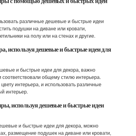
тиры с помощью дешевых и быстрых идей
льзовать различные дешевые и быстрые идеи
стить подушки на диване или кровати,
етильники на полу или на стенах и другие.
ра, используя дешевые и быстрые идеи для
дешевые и быстрые идеи для декора, важно
и соответствовали общему стилю интерьера.
 цвету интерьера, и использовать различные
ый интерьер.
иры, используя дешевые и быстрые идеи
дешевые и быстрые идеи для декора, можно
нах, размещение подушек на диване или кровати,