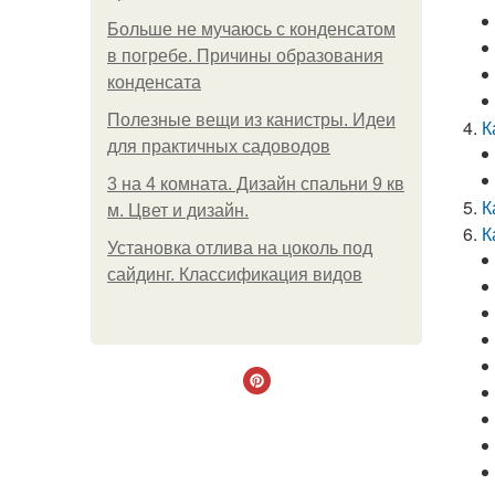
Больше не мучаюсь с конденсатом
в погребе. Причины образования
конденсата
Полезные вещи из канистры. Идеи
К
для практичных садоводов
3 на 4 комната. Дизайн спальни 9 кв
К
м. Цвет и дизайн.
К
Установка отлива на цоколь под
сайдинг. Классификация видов