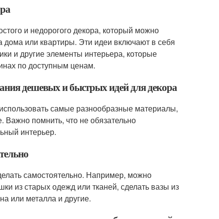
ора
остого и недорогого декора, который можно
а дома или квартиры. Эти идеи включают в себя
ники и другие элементы интерьера, которые
инах по доступным ценам.
дания дешевых и быстрых идей для декора
 использовать самые разнообразные материалы,
ие. Важно помнить, что не обязательно
льный интерьер.
ятельно
делать самостоятельно. Например, можно
шки из старых одежд или тканей, сделать вазы из
на или металла и другие.