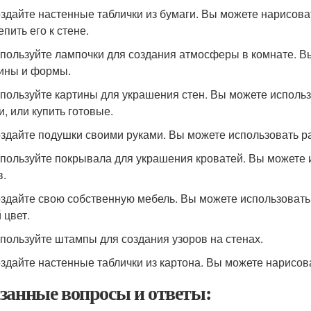
оздайте настенные таблички из бумаги. Вы можете нарисоват
пить его к стене.
спользуйте лампочки для создания атмосферы в комнате. В
ины и формы.
спользуйте картины для украшения стен. Вы можете исполь
и, или купить готовые.
оздайте подушки своими руками. Вы можете использовать ра
спользуйте покрывала для украшения кроватей. Вы можете 
в.
оздайте свою собственную мебель. Вы можете использовать
 цвет.
спользуйте штампы для создания узоров на стенах.
оздайте настенные таблички из картона. Вы можете нарисоват
занные вопросы и ответы: