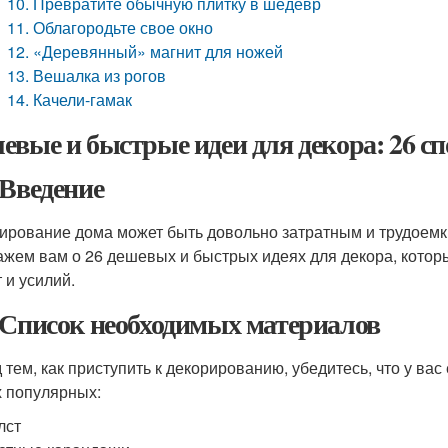
10. Превратите обычную плитку в шедевр
11. Облагородьте свое окно
12. «Деревянный» магнит для ножей
13. Вешалка из рогов
14. Качели-гамак
евые и быстрые идеи для декора: 26 сп
 Введение
ирование дома может быть довольно затратным и трудоемким
ажем вам о 26 дешевых и быстрых идеях для декора, котор
 и усилий.
 Список необходимых материалов
 тем, как приступить к декорированию, убедитесь, что у ва
 популярных:
лст