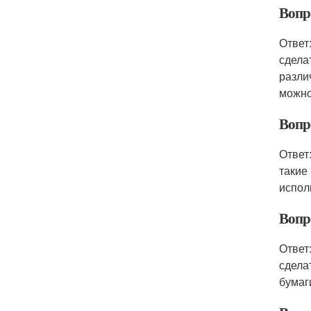
Вопр
Ответ
сдела
разли
можно
Вопр
Ответ
такие 
испол
Вопр
Ответ
сдела
бумаг