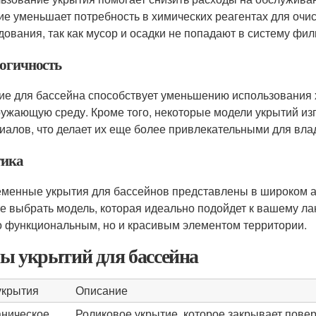
ие уменьшает потребность в химических реагентах для очис
дования, так как мусор и осадки не попадают в систему фил
огичность
ие для бассейна способствует уменьшению использования 
ружающую среду. Кроме того, некоторые модели укрытий из
иалов, что делает их еще более привлекательными для вла
тика
менные укрытия для бассейнов представлены в широком а
е выбрать модель, которая идеально подойдет к вашему ла
о функциональным, но и красивым элементом территории.
ы укрытий для бассейна
укрытия
Описание
ническое
Роликовое укрытие, которое закрывает пове