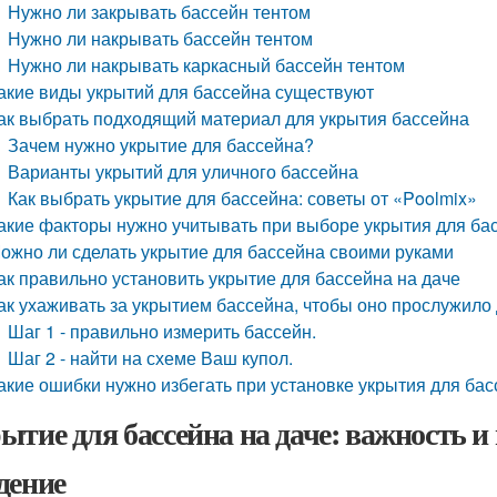
Нужно ли закрывать бассейн тентом
Нужно ли накрывать бассейн тентом
Нужно ли накрывать каркасный бассейн тентом
акие виды укрытий для бассейна существуют
ак выбрать подходящий материал для укрытия бассейна
Зачем нужно укрытие для бассейна?
Варианты укрытий для уличного бассейна
Как выбрать укрытие для бассейна: советы от «Poolmix»
акие факторы нужно учитывать при выборе укрытия для ба
ожно ли сделать укрытие для бассейна своими руками
ак правильно установить укрытие для бассейна на даче
ак ухаживать за укрытием бассейна, чтобы оно прослужило
Шаг 1 - правильно измерить бассейн.
Шаг 2 - найти на схеме Ваш купол.
акие ошибки нужно избегать при установке укрытия для ба
ытие для бассейна на даче: важность 
дение