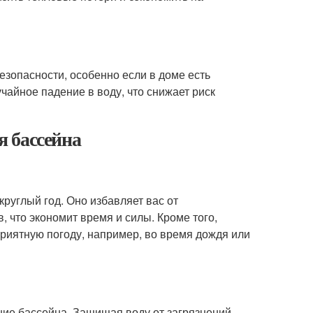
езопасности, особенно если в доме есть
айное падение в воду, что снижает риск
 бассейна
руглый год. Оно избавляет вас от
, что экономит время и силы. Кроме того,
приятную погоду, например, во время дождя или
ие бассейна. Защищая воду от загрязнений,