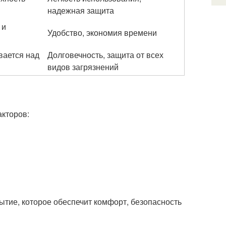
надежная защита
 и
Удобство, экономия времени
вается над
Долговечность, защита от всех
видов загрязнений
акторов:
тие, которое обеспечит комфорт, безопасность