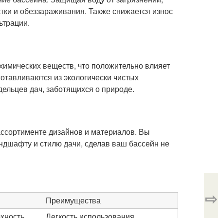
тки и обеззараживания. Также снижается износ
ьтрации.
химических веществ, что положительно влияет
готавливаются из экологически чистых
дельцев дач, заботящихся о природе.
ссортименте дизайнов и материалов. Вы
ндшафту и стилю дачи, сделав ваш бассейн не
⇨
Преимущества
рхность
Легкость использования,