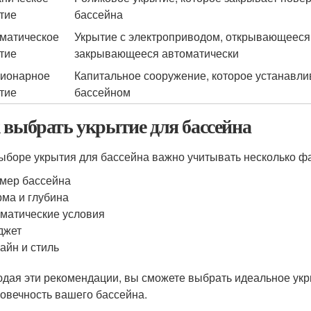
тие
бассейна
матическое
Укрытие с электроприводом, открывающееся
тие
закрывающееся автоматически
ионарное
Капитальное сооружение, которое устанавли
тие
бассейном
 выбрать укрытие для бассейна
ыборе укрытия для бассейна важно учитывать несколько ф
мер бассейна
ма и глубина
матические условия
джет
айн и стиль
дая эти рекомендации, вы сможете выбрать идеальное укры
говечность вашего бассейна.