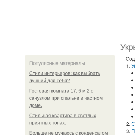
Укр
Сод
Популярные материалы
У
Стили интерьеров: как выбрать
лучший для себя?
Гостевая комната 17, 6 м 2 с
санузлом при спальне в частном
доме.
Стильная квартира в светлых
приятных тонах.
С
П
Больше не мучаюсь с конденсатом