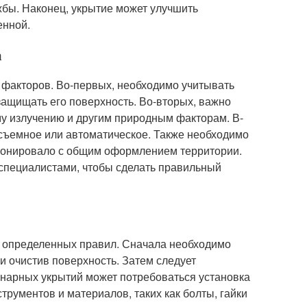
ужбы. Наконец, укрытие может улучшить
енной.
а
 факторов. Во-первых, необходимо учитывать
защищать его поверхность. Во-вторых, важно
му излучению и другим природным факторам. В-
, съемное или автоматическое. Также необходимо
рмонировало с общим оформлением территории.
 специалистами, чтобы сделать правильный
я определенных правил. Сначала необходимо
и очистив поверхность. Затем следует
ионарных укрытий может потребоваться установка
трументов и материалов, таких как болты, гайки