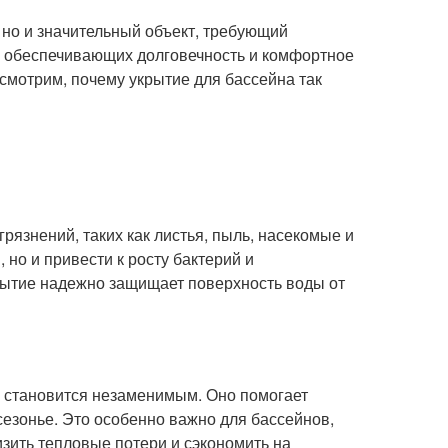
, но и значительный объект, требующий
, обеспечивающих долговечность и комфортное
ссмотрим, почему укрытие для бассейна так
язнений, таких как листья, пыль, насекомые и
 но и привести к росту бактерий и
крытие надежно защищает поверхность воды от
е становится незаменимым. Оно помогает
сезонье. Это особенно важно для бассейнов,
изить тепловые потери и сэкономить на