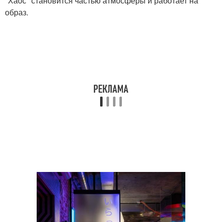
"Хаос" становится частью атмосферы и работает на
образ.