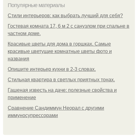
Популярные материалы
Стили интерьеров: как выбрать лучший для себя?
Гостевая комната 17, 6 м 2 с санузлом при спальне в
частном доме.
Красивые цветы для дома в горшках. Самые
красивые цветущие комнатные цветы фото и
названия
Опишите интерьер кухни в 2-3 словах.
Стильная квартира в светлых приятных тонах.
Гашеная известь на даче: полезные свойства и
применение
Сравнение Сандиммун Неорал с другими
иммуносупрессорами