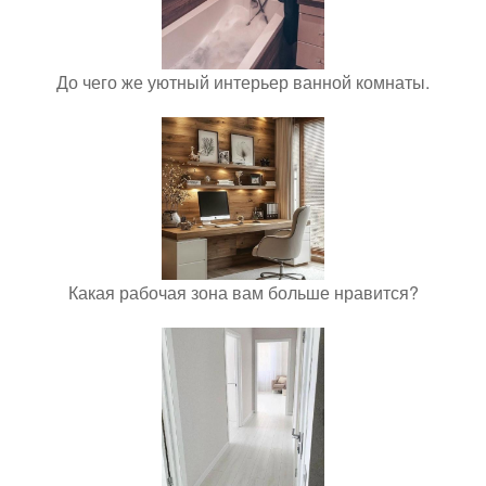
До чего же уютный интерьер ванной комнаты.
Какая рабочая зона вам больше нравится?