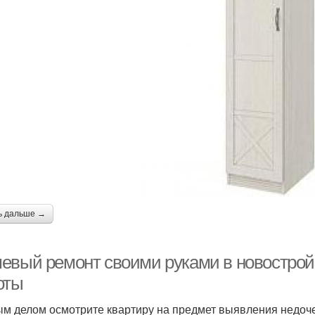
ь дальше →
евый ремонт своими руками в новостройк
оты
м делом осмотрите квартиру на предмет выявления недоче