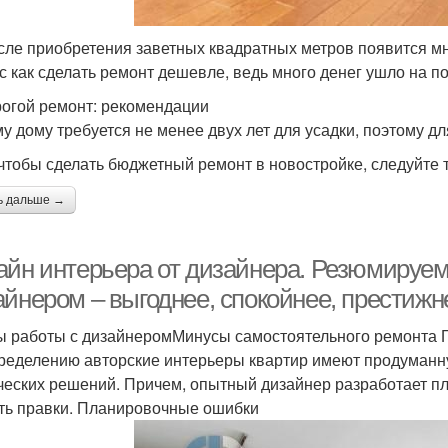
сле приобретения заветных квадратных метров появится мно
с как сделать ремонт дешевле, ведь много денег ушло на по
огой ремонт: рекомендации
у дому требуется не менее двух лет для усадки, поэтому дл
 чтобы сделать бюджетный ремонт в новостройке, следуйте 
ь дальше →
айн интерьера от дизайнера. Резюмируем
айнером – выгоднее, спокойнее, престижн
 работы с дизайнеромМинусы самостоятельного ремонта 
ределению авторские интерьеры квартир имеют продуманн
ческих решений. Причем, опытный дизайнер разработает пл
ть правки. Планировочные ошибки