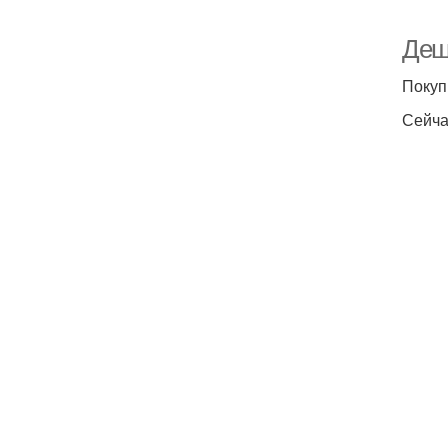
Деш
Покуп
Сейча