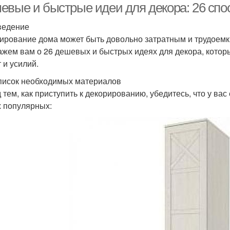
евые и быстрые идеи для декора: 26 спо
ведение
ирование дома может быть довольно затратным и трудоемким
ажем вам о 26 дешевых и быстрых идеях для декора, котор
 и усилий.
писок необходимых материалов
 тем, как приступить к декорированию, убедитесь, что у ва
 популярных: