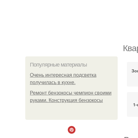
Ква
Популярные материалы
Зо
Очень интересная подсветка
получилась в кухне.
Ремонт бензокосы чемпион своими
руками. Конструкция бензокосы
1-