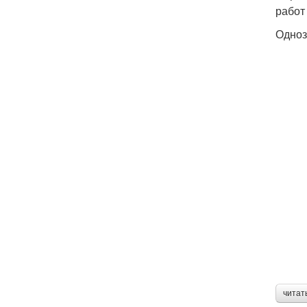
работ
Одноз
читат