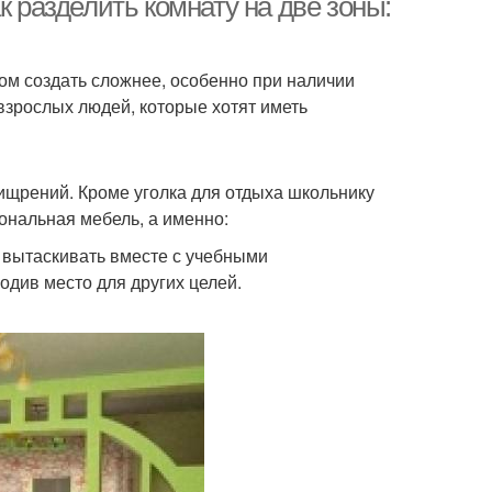
к разделить комнату на две зоны:
ом создать сложнее, особенно при наличии
х взрослых людей, которые хотят иметь
ищрений. Кроме уголка для отдыха школьнику
ональная мебель, а именно:
 вытаскивать вместе с учебными
одив место для других целей.