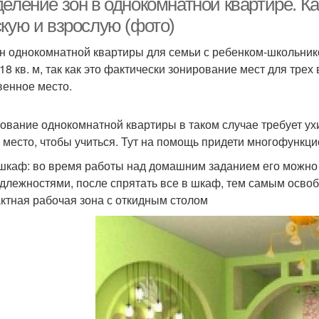
еление зон в однокомнатной квартире. Ка
скую и взрослую (фото)
н однокомнатной квартиры для семьи с ребенком-школьник
 18 кв. м, так как это фактически зонирование мест для тре
венное место.
ование однокомнатной квартиры в таком случае требует ух
 место, чтобы учиться. Тут на помощь придети многофункци
шкаф: во время работы над домашним заданием его можно
длежностями, после спрятать все в шкаф, тем самым освоб
ктная рабочая зона с откидным столом