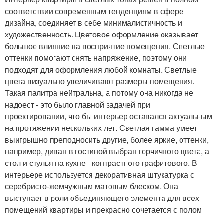
соответствии современным тенденциям в сфере
дизайна, соединяет в себе минималистичность и
художественность. Цветовое оформление оказывает
большое влияние на восприятие помещения. Светлые
оттенки помогают снять напряжение, поэтому они
подходят для оформления любой комнаты. Светлые
цвета визуально увеличивают размеры помещения.
Такая палитра нейтральна, а потому она никогда не
надоест - это было главной задачей при
проектировании, что бы интерьер оставался актуальным
на протяжении нескольких лет. Светлая гамма умеет
выигрышно преподносить другие, более яркие, оттенки,
например, диван в гостиной выбран горчичного цвета, а
стол и стулья на кухне - контрастного графитового. В
интерьере используется декоративная штукатурка с
серебристо-жемчужным матовым блеском. Она
выступает в роли объединяющего элемента для всех
помещений квартиры и прекрасно сочетается с полом