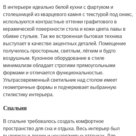
В интерьере идеально белой кухни с фартуком и
столешницей из кварцевого камня с текстурой под оникс,
используются контрастные оттенки графитового в
керамической поверхности стола и кожи цвета лавы в
обивке стульев. Так же встроенная бытовая техника
выступает в качестве акцентных деталей. Помещение
получилось просторным, светлым, лёгким и будто
воздушным. Кухонное оборудование в стиле
минимализм обладает строгими прямоугольными
формами и отличается функциональностью.
Ультрасовременный светильник над столом имеет
геометричные формы и подчеркивает выбранную
стилистику интерьера.
Спальня
В спальне требовалось создать комфортное
пространство для сна и отдыха. Весь интерьер был
выдержан в легких и ненавязчивых оттенках. Для