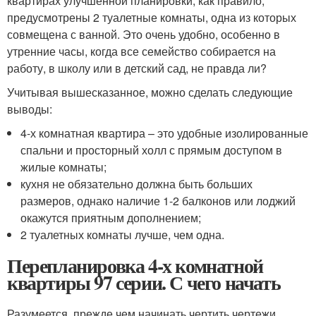
квартирах улучшенной планировки, как правило,
предусмотрены 2 туалетные комнаты, одна из которых
совмещена с ванной. Это очень удобно, особенно в
утренние часы, когда все семейство собирается на
работу, в школу или в детский сад, не правда ли?
Учитывая вышесказанное, можно сделать следующие
выводы:
4-х комнатная квартира – это удобные изолированные
спальни и просторный холл с прямым доступом в
жилые комнаты;
кухня не обязательно должна быть больших
размеров, однако наличие 1-2 балконов или лоджий
окажутся приятным дополнением;
2 туалетных комнаты лучше, чем одна.
Перепланировка 4-х комнатной
квартиры 97 серии. С чего начать
Разумеется, прежде чем начинать чертить чертежи