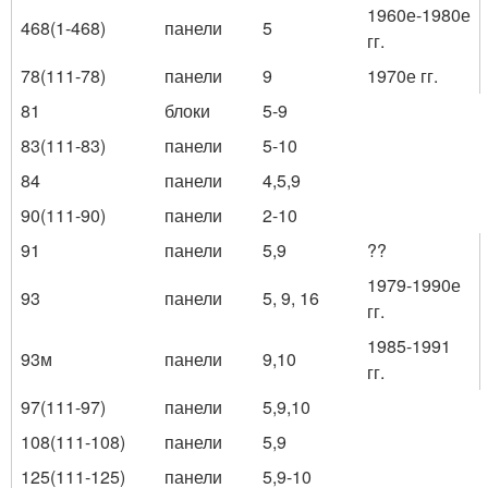
1960е-1980е
468(1-468)
панели
5
гг.
78(111-78)
панели
9
1970е гг.
81
блоки
5-9
83(111-83)
панели
5-10
84
панели
4,5,9
90(111-90)
панели
2-10
91
панели
5,9
??
1979-1990е
93
панели
5, 9, 16
гг.
1985-1991
93м
панели
9,10
гг.
97(111-97)
панели
5,9,10
108(111-108)
панели
5,9
125(111-125)
панели
5,9-10