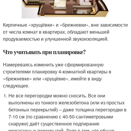
Кирпичные «хрущёвки» и «брежневки», вне зависимости
от числа комнат в квартирах, обладают меньшей
продуваемостью и улучшенной звукоизоляцией.
Что учитывать при планировке?
Намереваясь изменить уже сформированную
строителями планировку 4-комнатной квартиры в
«брежневке» или «хрущёвке», имейте в виду
следующее.
Не все перегородки можно сносить. Все они
выполнены из тонкого железобетона (или из простых
бетонных перекрытий) – даже толщина перегородки в
7-10 см (по сравнению с 40-50-сантиметровыми
снаружи) даёт существенное подпирание
межэтажных перекрытий. Дело в том, что общая