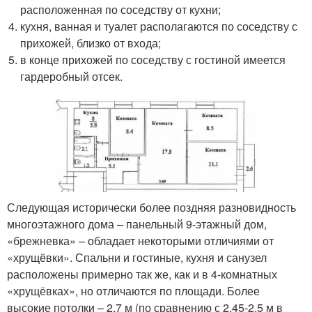
расположенная по соседству от кухни;
кухня, ванная и туалет располагаются по соседству с
прихожей, близко от входа;
в конце прихожей по соседству с гостиной имеется
гардеробный отсек.
Следующая исторически более поздняя разновидность
многоэтажного дома – панельный 9-этажный дом,
«брежневка» – обладает некоторыми отличиями от
«хрущёвки». Спальни и гостиные, кухня и санузел
расположены примерно так же, как и в 4-комнатных
«хрущёвках», но отличаются по площади. Более
высокие потолки – 2,7 м (по сравнению с 2,45-2,5 м в