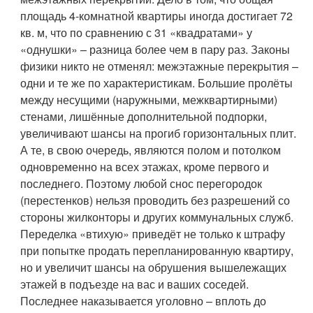
площадь 4-комнатной квартиры иногда достигает 72
кв. м, что по сравнению с 31 «квадратами» у
«однушки» – разница более чем в пару раз. Законы
физики никто не отменял: межэтажные перекрытия –
одни и те же по характеристикам. Большие пролёты
между несущими (наружными, межквартирными)
стенами, лишённые дополнительной подпорки,
увеличивают шансы на прогиб горизонтальных плит.
А те, в свою очередь, являются полом и потолком
одновременно на всех этажах, кроме первого и
последнего. Поэтому любой снос перегородок
(перестенков) нельзя проводить без разрешений со
стороны жилконторы и других коммунальных служб.
Переделка «втихую» приведёт не только к штрафу
при попытке продать перепланированную квартиру,
но и увеличит шансы на обрушения вышележащих
этажей в подъезде на вас и ваших соседей.
Последнее наказывается уголовно – вплоть до