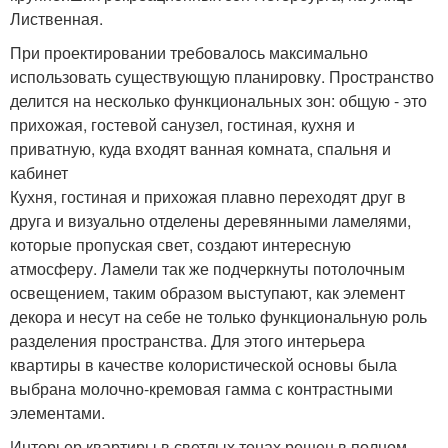
Лиственная.
При проектировании требовалось максимально
использовать существующую планировку. Пространство
делится на несколько функциональных зон: общую - это
прихожая, гостевой санузел, гостиная, кухня и
приватную, куда входят ванная комната, спальня и
кабинет
Кухня, гостиная и прихожая плавно переходят друг в
друга и визуально отделены деревянными ламелями,
которые пропуская свет, создают интересную
атмосферу. Ламели так же подчеркнуты потолочным
освещением, таким образом выступают, как элемент
декора и несут на себе не только функциональную роль
разделения пространства. Для этого интерьера
квартиры в качестве колористической основы была
выбрана молочно-кремовая гамма с контрастными
элементами.
Интерьер квартиры в светлых тонах решен в полном