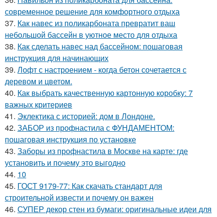
современное решение для комфортного отдыха
37.
Как навес из поликарбоната превратит ваш
небольшой бассейн в уютное место для отдыха
38.
Как сделать навес над бассейном: пошаговая
инструкция для начинающих
39.
Лофт с настроением - когда бетон сочетается с
деревом и цветом.
40.
Как выбрать качественную картонную коробку: 7
важных критериев
41.
Эклектика с историей: дом в Лондоне.
42.
ЗАБОР из профнастила с ФУНДАМЕНТОМ:
пошаговая инструкция по установке
43.
Заборы из профнастила в Москве на карте: где
установить и почему это выгодно
44.
10
45.
ГОСТ 9179-77: Как скачать стандарт для
строительной извести и почему он важен
46.
СУПЕР декор стен из бумаги: оригинальные идеи для