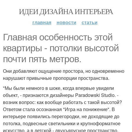
ИДЕИ ДИЗАЙНА ИНТЕРЬЕРА
главная
новости
статьи
Главная особенность этой
квартиры - потолки высотой
почти пять метров.
Они добавляют ощущение простора, но одновременно
нарушают привычные пропорции пространства.
"Мы были немного в шоке, когда впервые увидели
объект, - признаются дизайнеры Paradowski Studio. -
возник вопрос: как вообще работать с такой высотой?
Ответом стала осознанная "Игра на понижение". В
интерьере появились перегородки, не доходящие до
потолка, подвесные светильники и крупноформатное
искусство, а в детской - двухъярусное пространство.