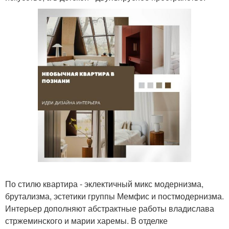
По стилю квартира - эклектичный микс модернизма,
брутализма, эстетики группы Мемфис и постмодернизма.
Интерьер дополняют абстрактные работы владислава
стржеминского и марии харемы. В отделке