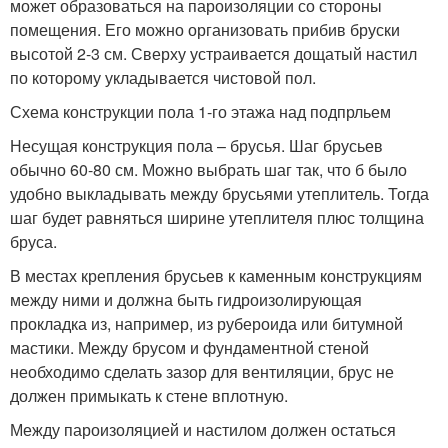
может образоваться на пароизоляции со стороны
помещения. Его можно организовать прибив бруски
высотой 2-3 см. Сверху устраивается дощатый настил
по которому укладывается чистовой пол.
Схема конструкции пола 1-го этажа над подпрльем
Несущая конструкция пола – брусья. Шаг брусьев
обычно 60-80 см. Можно выбрать шаг так, что б было
удобно выкладывать между брусьями утеплитель. Тогда
шаг будет равняться ширине утеплителя плюс толщина
бруса.
В местах крепления брусьев к каменным конструкциям
между ними и должна быть гидроизолирующая
прокладка из, например, из рубероида или битумной
мастики. Между брусом и фундаментной стеной
необходимо сделать зазор для вентиляции, брус не
должен примыкать к стене вплотную.
Между пароизоляцией и настилом должен остаться