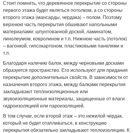
Стоит помнить, что деревянное перекрытие со стороны
первого этажа будет являться потолком, а со стороны
второго этажа (мансарды, чердака) – полом. Поэтому
верхнюю часть перекрытия обшивают напольными
материалами: шпунтованной доской, ламинатом,
линолеумом, ковролином и т.п. Нижнюю часть (потолок)
– вагонкой, гипсокартоном, пластиковыми панелями и
т.п.
Благодаря наличию балок, между черновыми досками
образуется пространство. Его используют для придания
перекрытию дополнительных свойств. В зависимости от
назначения второго этажа, между балками перекрытия
закладывают теплоизоляционные или
звукоизоляционные материалы, защищенные от влаги
гидроизоляцией или пароизоляцией.
В том случае, если второй этаж – это нежилой чердак,
который не будет отапливаться, в конструкцию
перекрытия обязательно закладывают теплоизоляцию. К