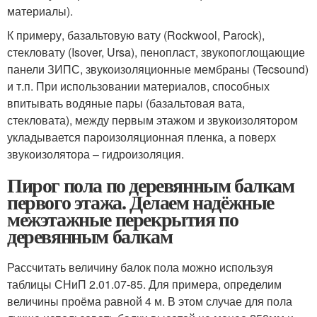
материалы).
К примеру, базальтовую вату (Rockwool, Parock),
стекловату (Isover, Ursa), пенопласт, звукопоглощающие
панели ЗИПС, звукоизоляционны
е мембраны (Tecsound)
и т.п. При использовании материалов, способных
впитывать водяные пары (базальтовая вата,
стекловата), между первым этажом и звукоизолятором
укладывается пароизоляционная пленка, а поверх
звукоизолятора – гидроизоляция.
Пирог пола по деревянным балкам
первого этажа. Делаем надёжные
межэтажные перекрытия по
деревянным балкам
Рассчитать величину балок пола можно используя
таблицы СНиП 2.01.07-85. Для примера, определим
величины проёма равной 4 м. В этом случае для пола