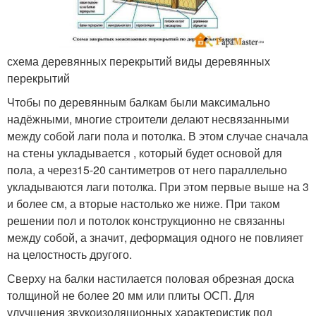
схема деревянных перекрытий виды деревянных
перекрытий
Чтобы по деревянным балкам были максимально
надёжными, многие строители делают несвязанными
между собой лаги пола и потолка. В этом случае сначала
на стены укладывается , который будет основой для
пола, а через15-20 сантиметров от него параллельно
укладываются лаги потолка. При этом первые выше на 3
и более см, а вторые настолько же ниже. При таком
решении пол и потолок конструкционно не связанны
между собой, а значит, деформация одного не повлияет
на целостность другого.
Сверху на балки настилается половая обрезная доска
толщиной не более 20 мм или плиты ОСП. Для
улучшения звукоизоляционных характеристик под