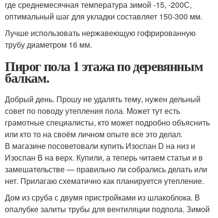
где среднемесячная температура зимой -15, -20
0
С,
оптимальный шаг для укладки составляет 150-300 мм.
Лучше использовать нержавеющую гофрированную
трубу диаметром 16 мм.
Пирог пола 1 этажа по деревянным
балкам.
Добрый день. Прошу не удалять тему, нужен дельный
совет по поводу утепления пола. Может тут есть
грамотные специалисты, кто может подробно объяснить
или кто то на своём личном опыте все это делал.
В магазине посоветовали купить Изоспан D на низ и
Изоспан В на верх. Купили, а теперь читаем статьи и в
замешательстве — правильно ли собрались делать или
нет. Прилагаю схематично как планируется утепление.
Дом из сруба с двумя пристройками из шлакоблока. В
опалубке залиты трубы для вентиляции подпола. Зимой