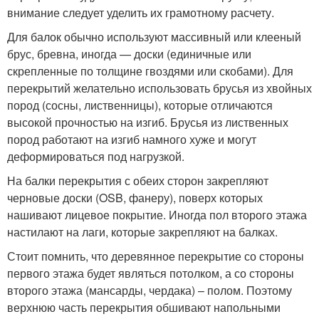
внимание следует уделить их грамотному расчету.
Для балок обычно используют массивный или клееный
брус, бревна, иногда — доски (единичные или
скрепленные по толщине гвоздями или скобами). Для
перекрытий желательно использовать брусья из хвойных
пород (сосны, лиственницы), которые отличаются
высокой прочностью на изгиб. Брусья из лиственных
пород работают на изгиб намного хуже и могут
деформироваться под нагрузкой.
На балки перекрытия с обеих сторон закрепляют
черновые доски (OSB, фанеру), поверх которых
нашивают лицевое покрытие. Иногда пол второго этажа
настилают на лаги, которые закрепляют на балках.
Стоит помнить, что деревянное перекрытие со стороны
первого этажа будет являться потолком, а со стороны
второго этажа (мансарды, чердака) – полом. Поэтому
верхнюю часть перекрытия обшивают напольными