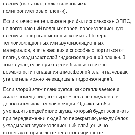
пленку (пергамин, полиэтиленовые и
полипропиленовые пленки).
Если в качестве теплоизоляции был использован ЭППС,
не поглощающий водяных паров, пароизоляционную
пленку из «пирога» можно исключить. Поверх
теплоизоляционны
х или звукоизоляционны
х
материалов, впитывающих и способных портиться от
влаги, укладывают слой гидроизоляционно
й пленки. В
том случае, если при отделке были исключены
возможности попадания атмосферной влаги на чердак,
утеплитель можно не защищать гидроизоляцией.
Если второй этаж планируется, как отапливаемое и
жилое помещение, то «пирог» пола не нуждается в
дополнительной теплоизоляции. Однако, чтобы
уменьшить воздействие шума, который будет возникать
при передвижении людей по перекрытию, между балок
укладывают звукоизоляционны
й слой (обычно
используют привычные теплоизоляционны
е