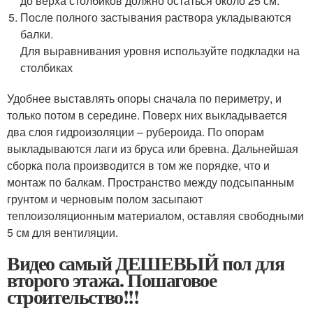
до верха столбиков должно остаться около 25 см.
После полного застывания раствора укладываются
балки.
Для выравнивания уровня используйте подкладки на
столбиках
Удобнее выставлять опоры сначала по периметру, и
только потом в середине. Поверх них выкладывается
два слоя гидроизоляции – рубероида. По опорам
выкладываются лаги из бруса или бревна. Дальнейшая
сборка пола производится в том же порядке, что и
монтаж по балкам. Пространство между подсыпанным
грунтом и черновым полом засыпают
теплоизоляционным материалом, оставляя свободными
5 см для вентиляции.
Видео самый ДЕШЕВЫЙ пол для
второго этажа. Пошаговое
строительство!!!