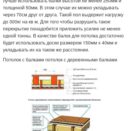
лучше использовать балки высотой не менее 250мм и
толщиной 50мм. В этом случае их можно укладывать
через 70см друг от друга. Такой пол выдержит нагрузку
до 300кг на кв м. Для того чтобы разрушить такое
перекрытие понадобится приложить усилие не менее
одной тонны. В качестве балок для потолка достаточно
будет использовать доски размером 150мм х 40мм и
укладывать их на таком же расстоянии.
Потолок с балками потолок с деревянными балками