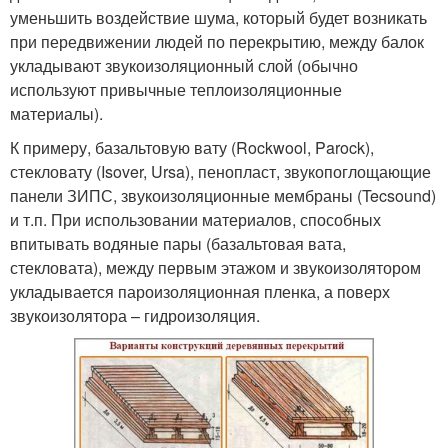
уменьшить воздействие шума, который будет возникать
при передвижении людей по перекрытию, между балок
укладывают звукоизоляционный слой (обычно
используют привычные теплоизоляционные
материалы).
К примеру, базальтовую вату (Rockwool, Parock),
стекловату (Isover, Ursa), пенопласт, звукопоглощающие
панели ЗИПС, звукоизоляционные мембраны (Tecsound)
и т.п. При использовании материалов, способных
впитывать водяные пары (базальтовая вата,
стекловата), между первым этажом и звукоизолятором
укладывается пароизоляционная пленка, а поверх
звукоизолятора – гидроизоляция.