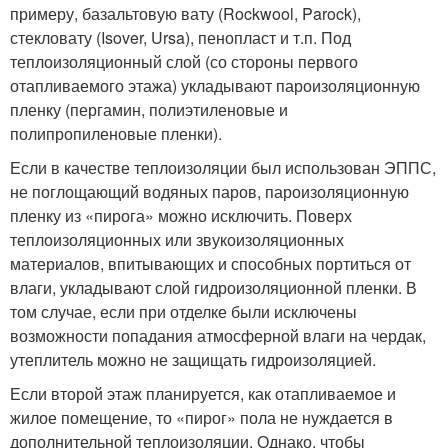
примеру, базальтовую вату (Rockwool, Parock),
стекловату (Isover, Ursa), пенопласт и т.п. Под
теплоизоляционный слой (со стороны первого
отапливаемого этажа) укладывают пароизоляционную
пленку (пергамин, полиэтиленовые и
полипропиленовые пленки).
Если в качестве теплоизоляции был использован ЭППС,
не поглощающий водяных паров, пароизоляционную
пленку из «пирога» можно исключить. Поверх
теплоизоляционных или звукоизоляционных
материалов, впитывающих и способных портиться от
влаги, укладывают слой гидроизоляционной пленки. В
том случае, если при отделке были исключены
возможности попадания атмосферной влаги на чердак,
утеплитель можно не защищать гидроизоляцией.
Если второй этаж планируется, как отапливаемое и
жилое помещение, то «пирог» пола не нуждается в
дополнительной теплоизоляции. Однако, чтобы