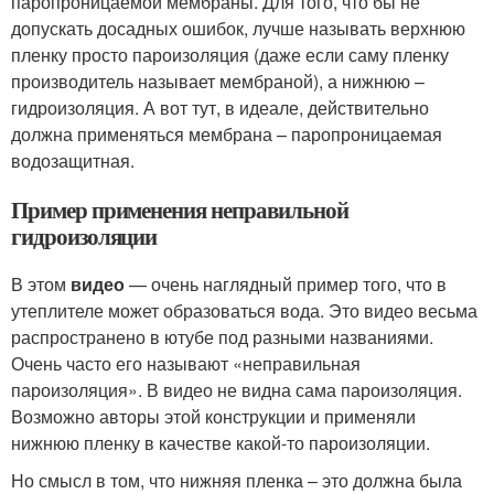
паропроницаемой мембраны. Для того, что бы не
допускать досадных ошибок, лучше называть верхнюю
пленку просто пароизоляция (даже если саму пленку
производитель называет мембраной), а нижнюю –
гидроизоляция. А вот тут, в идеале, действительно
должна применяться мембрана – паропроницаемая
водозащитная.
Пример применения неправильной
гидроизоляции
В этом
видео
— очень наглядный пример того, что в
утеплителе может образоваться вода. Это видео весьма
распространено в ютубе под разными названиями.
Очень часто его называют «неправильная
пароизоляция». В видео не видна сама пароизоляция.
Возможно авторы этой конструкции и применяли
нижнюю пленку в качестве какой-то пароизоляции.
Но смысл в том, что нижняя пленка – это должна была