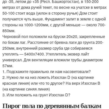
до -35, летом до +35 (Респ. Башкортостан), в 150-200
метрах от дома ручей текет, по весне на учатске в метрах
50-100 стоит вода (уклон в сторону ручья) Дом стоит
получается чуть выше. Фундамент залит в земле с одной
стороны на 1000-1200мм, с другой меньше — около 700-
850мм.
Черновой пол положили на бруски 20х20, закрепленные
по бокам лаг. Расстояние от бревна лаги до грунта 200-
250мм, внутренний размер сруба где собираемся
утеплять — 5400х7400. Утеплитель эковер лайт
универсал. Для вентиляции вложили трубы диаметром
57мм.
1. Подскажите правильно ли нам насоветовали?
2. Нужно ли на низ ложить Изоспан D (на картинке
красная линия) или что то другое? На верх Изоспан В
(на картинке синяя линия)
3. Или положить на грунт Изоспан D?
Пирог пола по деревянным балкам