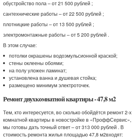
обустройство пола – от 21 500 рублей ;
сантехнические работы – от 22 500 рублей ;
плотницкие работы – от 13 500 рублей ;
электромонтажные работы – от 5 200 рублей .
В этом случае:
потолки окрашены водоэмульсионной краской;
стены оклеены обоями;
на полу уложен ламинат;
установлена ванна и душевая стойка;
размещено минимум электроточек.
Ремонт двухкомнатной квартиры - 47,8 м
2
Тем, кто интересуется, во сколько обойдётся ремонт 2-х
комнатной квартиры в новостройке в «ПроффСервис»,
мы готовы дать точный ответ – от 313 000 рублей . В
стоимость ремонта жилья площадью 47,8 м
2
входят: