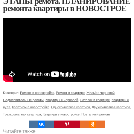
ЭТАПЫ ремота. ПЛАНИРОВАНИЕ
ремонта квартиры в НОВОСТРОЕ
Категории:
Ремонт в новостройке
,
Ремонт в квартире
,
Жильё с черновой
,
Подготовительные работы
,
Квартиры с черновой
,
Потолок в квартире
,
Квартиры с
нуля
,
Квартиры в новостройке
,
Однокомнатная квартира
,
Двухкомнатная квартира
,
Трехкомнатная квартира
,
Квартира в новостройке
,
Поэтапный ремонт
Читайте также