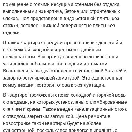
помещение с голыми несущими стенами без отделки,
выполненными из кирпича, бетона или строительных
блоков. Пол представлен в виде бетонной плиты без
стяжки, потолок – нижней поверхностью плиты без
отделки.
В таких квартирах предусмотрено наличие дешевой и
ненадежной входной двери, окон с двойным
стеклопакетом. В квартиру введено электричество и
установлен небольшой щит с одним автоматом.
Выполнена разводка отопления с установкой батарей и
запорно-регулирующей арматурой. Это единственная
коммуникация, которая готова к эксплуатации.
В квартире проложены стояки холодной и горячей воды
с отводами, на которых установлены опломбированные
счетчики и краны. Также введен канализационный стояк
с отводом, закрытым заглушкой. Цена ремонта в
новостройке такой квартиры будет наиболее
существенной, поскольку все придется выполнять с