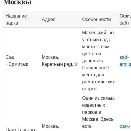
Москвы
Название
Офи
Адрес
Особенности
парка
сайт
Маленький, но
уютный сад с
множеством
цветов и
Сад
Москва,
sad-
деревьев.
«Эрмитаж»
Каретный ряд, 3
ermit
Популярное
место для
романтических
встреч.
Один из самых
известных
парков в
Москве. Здесь
Москва,
есть
park-
Парк Горького