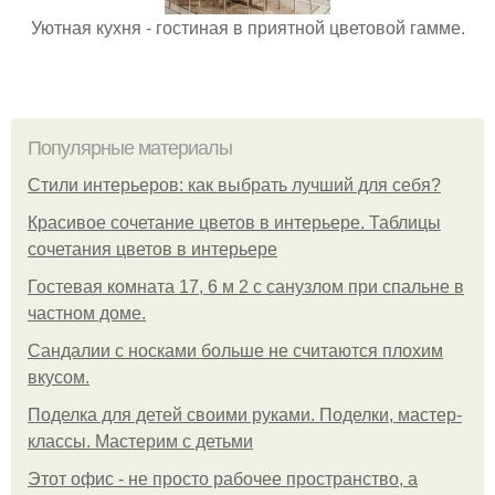
Уютная кухня - гостиная в приятной цветовой гамме.
Популярные материалы
Стили интерьеров: как выбрать лучший для себя?
Красивое сочетание цветов в интерьере. Таблицы
сочетания цветов в интерьере
Гостевая комната 17, 6 м 2 с санузлом при спальне в
частном доме.
Сандалии с носками больше не считаются плохим
вкусом.
Поделка для детей своими руками. Поделки, мастер-
классы. Мастерим с детьми
Этот офис - не просто рабочее пространство, а