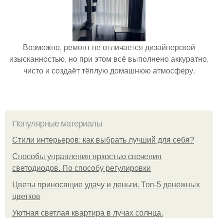
Возможно, ремонт не отличается дизайнерской
изысканностью, но при этом всё выполнено аккуратно,
чисто и создаёт тёплую домашнюю атмосферу.
Популярные материалы
Стили интерьеров: как выбрать лучший для себя?
Способы управления яркостью свечения
светодиодов. По способу регулировки
Цветы приносящие удачу и деньги. Топ-5 денежных
цветков
Уютная светлая квартира в лучах солнца.