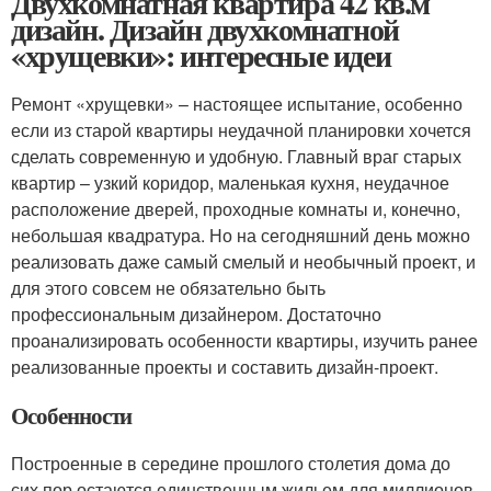
Двухкомнатная квартира 42 кв.м
дизайн. Дизайн двухкомнатной
«хрущевки»: интересные идеи
Ремонт «хрущевки» – настоящее испытание, особенно
если из старой квартиры неудачной планировки хочется
сделать современную и удобную. Главный враг старых
квартир – узкий коридор, маленькая кухня, неудачное
расположение дверей, проходные комнаты и, конечно,
небольшая квадратура. Но на сегодняшний день можно
реализовать даже самый смелый и необычный проект, и
для этого совсем не обязательно быть
профессиональным дизайнером. Достаточно
проанализировать особенности квартиры, изучить ранее
реализованные проекты и составить дизайн-проект.
Особенности
Построенные в середине прошлого столетия дома до
сих пор остаются единственным жильем для миллионов