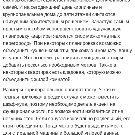
семей. И на сегодняшний день кирпичные и
крупнопанельные дома до пяти этажей считаются
наихудшим архитектурным решением. Зачастую самым
простым способом усовершенствовать удручающую
планировку квартиры является снос межкомнатных
перегородок. При некоторых планировках возможно
объединить кухню и комнаты, прихожую и комнату, ванну
и туалет. Это позволит расширить площадь квартиры,
добавить несколько необходимых метров. Также в
некоторых квартирах есть кладовая, которую можно
объединить с жилой комнатой.
Размеры коридора обычно наводят тоску. Узкая и
темная прихожая в редких случаях может вместить
шкаф-купе, поэтому необходимо делать акцент на
функциональности, по возможности избавиться от не
несущих стен. Если санузел изначально раздельный, его
стоит объединить. Тогда можно будет выделить место
для стиральной машины и большой угловой ванны.