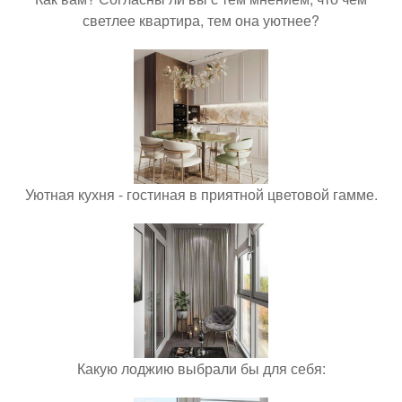
светлее квартира, тем она уютнее?
Уютная кухня - гостиная в приятной цветовой гамме.
Какую лоджию выбрали бы для себя: