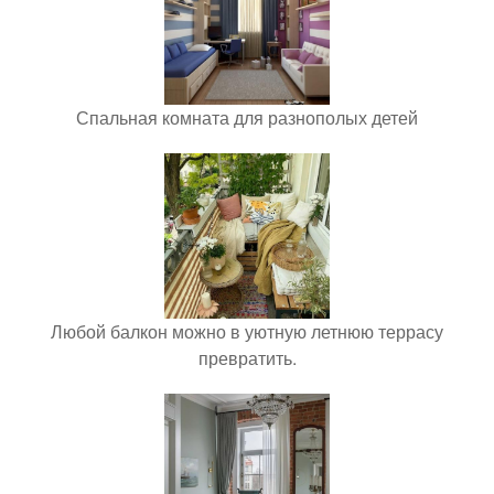
Спальная комната для разнополых детей
Любой балкон можно в уютную летнюю террасу
превратить.