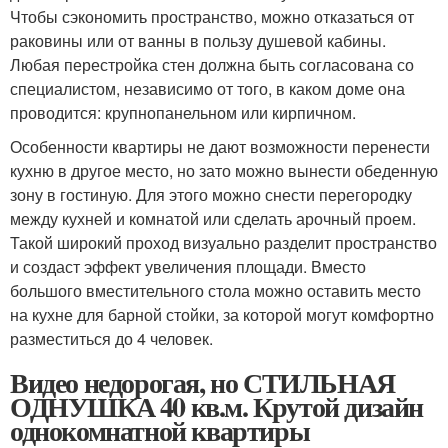
Чтобы сэкономить пространство, можно отказаться от
раковины или от ванны в пользу душевой кабины.
Любая перестройка стен должна быть согласована со
специалистом, независимо от того, в каком доме она
проводится: крупнопанельном или кирпичном.
Особенности квартиры не дают возможности перенести
кухню в другое место, но зато можно вынести обеденную
зону в гостиную. Для этого можно снести перегородку
между кухней и комнатой или сделать арочный проем.
Такой широкий проход визуально разделит пространство
и создаст эффект увеличения площади. Вместо
большого вместительного стола можно оставить место
на кухне для барной стойки, за которой могут комфортно
разместиться до 4 человек.
Видео недорогая, но СТИЛЬНАЯ
ОДНУШКА 40 кв.м. Крутой дизайн
однокомнатной квартиры