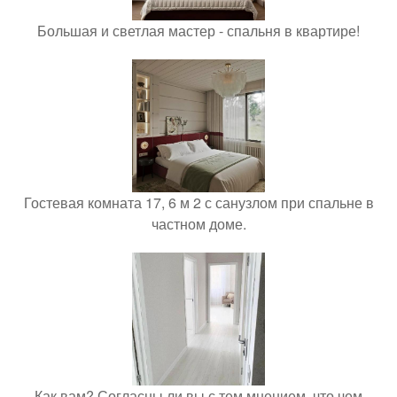
Большая и светлая мастер - спальня в квартире!
Гостевая комната 17, 6 м 2 с санузлом при спальне в
частном доме.
Как вам? Согласны ли вы с тем мнением, что чем