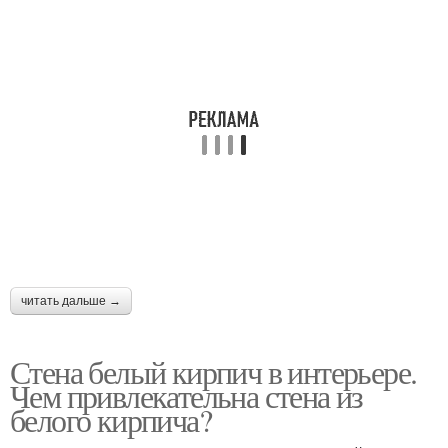
Интерьер с деревянной
Дерево в интерьере
мебелью
Отделка под кирпич
Стен под белый кирпич
читать дальше →
Стена белый кирпич в интерьере.
Чем привлекательна стена из
белого кирпича?