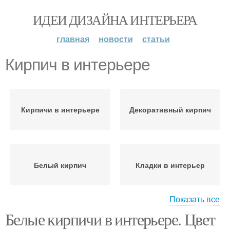
ИДЕИ ДИЗАЙНА ИНТЕРЬЕРА
главная
новости
статьи
Кирпич в интерьере
Кирпичи в интерьере
Декоративный кирпич
Белый кирпич
Кладки в интерьер
Показать все
Белые кирпичи в интерьере. Цвет
Серый кирпич
Стен из белого кирпича