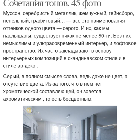
Сочетания тонов. 45 фото
Муссон, серебристый металлик, жемчужный, гейнсборо,
пепельный, графитовый… — все это наименования
оттенков одного цвета — серого. И их, как мы
наслышаны, существует никак не менее 50-ти. Без них
немыслимы и ультрасовременный интерьер, и лофтовое
пространство. Их часто закладывают в основу
интерьерных композиций в скандинавском стиле и в
стиле ар-деко .
Серый, в полном смысле слова, ведь даже не цвет, а
отсутствие цвета. Из-за того, что в нем нет
хроматической составляющей, он зовется
ахроматическим , то есть бесцветным.