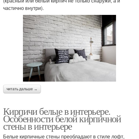
(красный или белый кирпич не только снаружи, а и
частично внутри).
читать дальше →
Кирпичи белые в интерьере.
Особенности белой кирпичной
стены в интерьере
Белые кирпичные стены преобладают в стиле лофт,