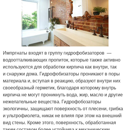
Импргнаты входят в группу гидрофобизаторов —
водоотталкивающих пропиток, которые также активно
используются для обработки кирпича как внутри, так
и снаружи дома. Гидрофобизаторы проникают в поры
материала и, вступая в реакцию, образуют внутри них
своеобразный герметик, благодаря которому внутрь
кирпича не могут проникнуть вода, жир, масло и другие
нежелательные вещества. Гидрофобозаторы
экологичны, защищают поверхность от плесени, грибка
и ультрофиолета, никак не влияя при этом на внешний
вид стены. Кроме этого, поверхность, обработанная
таким составом более устойчива к механическим