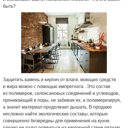
быть?
Защитить камень и кирпич от влаги, моющих средств
и жира можно с помощью импрегната . Это состав
из полимеров, силоксановых соединений и углеводов,
проникающий в поры, не забивая их, а полимеризируя,
а значит материал продолжает дышать. В продаже
несложно найти экологические составы, которые
совершенно безвредны для применения на кухне,
однако не дадут появиться на кирпичной стене пятнам