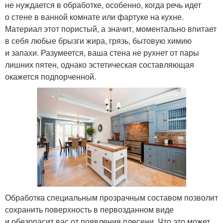
не нуждается в обработке, особенно, когда речь идет
о стене в ванной комнате или фартуке на кухне.
Материал этот пористый, а значит, моментально впитает
в себя любые брызги жира, грязь, бытовую химию
и запахи. Разумеется, ваша стена не рухнет от пары
лишних пятен, однако эстетическая составляющая
окажется подпорченной.
Обработка специальным прозрачным составом позволит
сохранить поверхность в первозданном виде
и обезопасит вас от появления плесени. Что это может