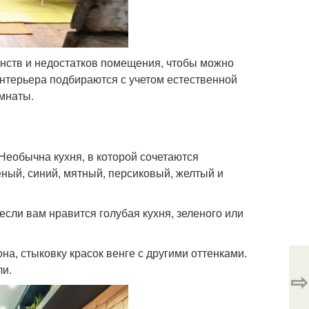
инств и недостатков помещения, чтобы можно
интерьера подбираются с учетом естественной
мнаты.
Необычна кухня, в которой сочетаются
ный, синий, мятный, персиковый, желтый и
ли вам нравится голубая кухня, зеленого или
а, стыковку красок венге с другими оттенками.
ли.
⇨