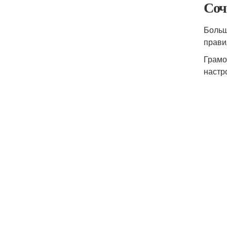
Соч
Больш
прави
Грамо
настр