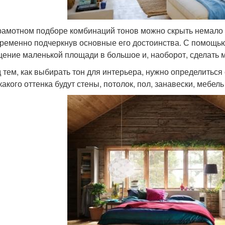
рамотном подборе комбинаций тонов можно скрыть немало
ременно подчеркнув основные его достоинства. С помощью
ение маленькой площади в большое и, наоборот, сделать 
 тем, как выбирать тон для интерьера, нужно определитьс
 какого оттенка будут стены, потолок, пол, занавески, мебе