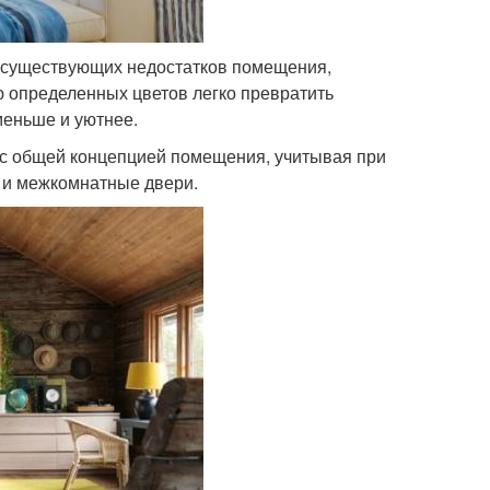
 существующих недостатков помещения,
 определенных цветов легко превратить
меньше и уютнее.
я с общей концепцией помещения, учитывая при
ль и межкомнатные двери.