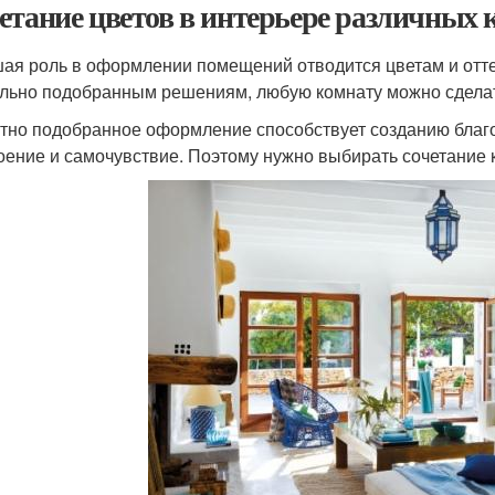
етание цветов в интерьере различных
ая роль в оформлении помещений отводится цветам и отте
льно подобранным решениям, любую комнату можно сделат
тно подобранное оформление способствует созданию благо
оение и самочувствие. Поэтому нужно выбирать сочетание к