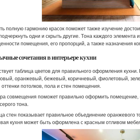
ть полную гармонию красок поможет также изучение досто
подчеркнуть одни и скрыть другие. Тона каждого элемента 
енности помещения, его пропорций, а также назначения ко
ычные сочетания в интерьере кухни
твует таблица цветов для правильного оформления кухни. 
овый, оранжевый, бежевый, коричневый, фиолетовый, зеле
 оттенки потолков, пола и стен помещения.
ра совмещения поможет правильно оформить помещение, ес
серого тона.
ца стен показывает правильное объединение оранжевого тон
вая кухня может быть оформлена с красным отливом мебе