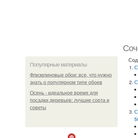
Соч
Сод
Популярные материалы
С
Флизелиновые обои: все, что нужно
С
знать о популярном типе обоев
Осень - идеальное время для
посадки деревьев: лучшие сорта и
советы
С
5