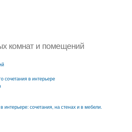
ых комнат и помещений
ий
го сочетания в интерьере
а
 интерьере: сочетания, на стенах и в мебели.