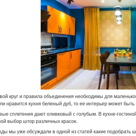
вой круг и правила объединения необходимы для маленькой
сли нравится кухня беленый дуб, то ее интерьер может быть 
вые сплетения дают оливковый с голубым. В кухне-гостино
ой выбор штор различных красок.
ды мы уже обсуждали в одной из статей какие подобрать ш