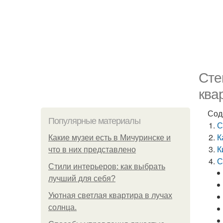
Сте
ква
Сод
Популярные материалы
С
К
Какие музеи есть в Мичуринске и
К
что в них представлено
С
Стили интерьеров: как выбрать
лучший для себя?
Уютная светлая квартира в лучах
солнца.