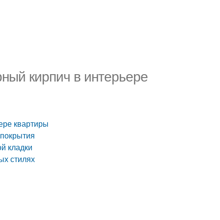
рный кирпич в интерьере
ьере квартиры
 покрытия
ой кладки
ых стилях