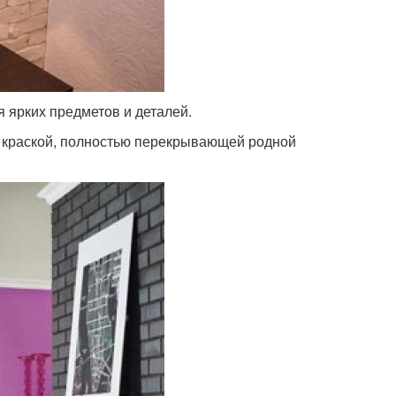
я ярких предметов и деталей.
й краской, полностью перекрывающей родной