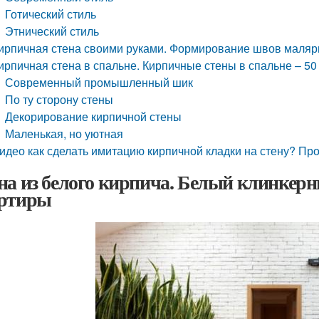
Готический стиль
Этнический стиль
ирпичная стена своими руками. Формирование швов маляр
ирпичная стена в спальне. Кирпичные стены в спальне – 5
Современный промышленный шик
По ту сторону стены
Декорирование кирпичной стены
Маленькая, но уютная
идео как сделать имитацию кирпичной кладки на стену? П
на из белого кирпича. Белый клинкерн
ртиры