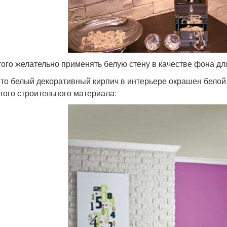
того желательно применять белую стену в качестве фона дл
то белый декоративный кирпич в интерьере окрашен бело
этого строительного материала: