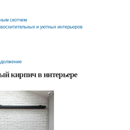
ным скотчем
0 восхитительных и уютных интерьеров
родолжение
ый кирпич в интерьере