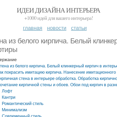
ИДЕИ ДИЗАЙНА ИНТЕРЬЕРА
+1000 идей для вашего интерьера!
главная
новости
статьи
на из белого кирпича. Белый клинке
ртиры
ержание
тена из белого кирпича. Белый клинкерный кирпич в интер
ак покрасить имитацию кирпича. Нанесение имитационного
ирпичная стена в интерьере обработка. Обработка кирпичн
очетание кирпичной стены и обоев. Обои под кирпич в разн
Лофт
Кантри
Романтический стиль
Минимализм
Современный стиль