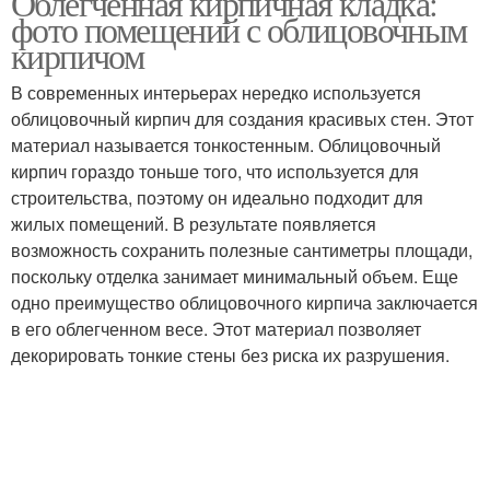
Облегченная кирпичная кладка:
фото помещений с облицовочным
кирпичом
В современных интерьерах нередко используется
Белый кирпич
Стен под кирпич
облицовочный кирпич для создания красивых стен. Этот
материал называется тонкостенным. Облицовочный
кирпич гораздо тоньше того, что используется для
строительства, поэтому он идеально подходит для
Серый кирпич
жилых помещений. В результате появляется
возможность сохранить полезные сантиметры площади,
поскольку отделка занимает минимальный объем. Еще
одно преимущество облицовочного кирпича заключается
в его облегченном весе. Этот материал позволяет
декорировать тонкие стены без риска их разрушения.