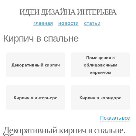
ИДЕИ ДИЗАЙНА ИНТЕРЬЕРА
главная
новости
статьи
Кирпич в спальне
Помещения с
Декоративный кирпич
облицовочным
кирпичом
Кирпич в интерьере
Кирпич в коридоре
Показать все
Декоративный кирпич в спальне.
Стен из белого кирпича
Обои под кирпич