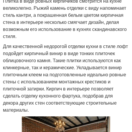
Плитка в виде ровных кирпичиков смотрится на кухне
великолепно. Рыжий камень отделки с виду напоминает
стиль кантри, а покрашенная белым цветом кирпичная
стена в интерьере несколько смягчает дизайн, делая
возможным его использование в кухнях скандинавского
стиля.
Для качественной недорогой отделки кухни в стиле лофт
подойдет кирпичный винир в виде тонких плиточек
облицовочного камня. Такие плитки используются как
клинкерные, так и керамические. Укладывается винир
плиточным клеем на подготовленные идеально ровные
стены с использованием монтажных крестиков и
плиточной затирки. Кирпич в интерьере позволяет
сделать отделку кухонного фартука, подобрав для
декора других стен соответствующие строительные
материалы.