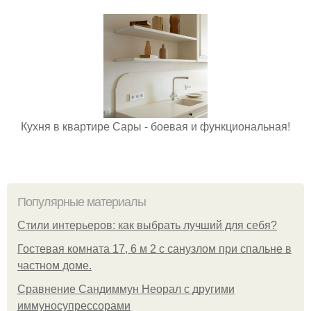
Кухня в квартире Сары - боевая и функциональная!
Популярные материалы
Стили интерьеров: как выбрать лучший для себя?
Гостевая комната 17, 6 м 2 с санузлом при спальне в
частном доме.
Сравнение Сандиммун Неорал с другими
иммуносупрессорами