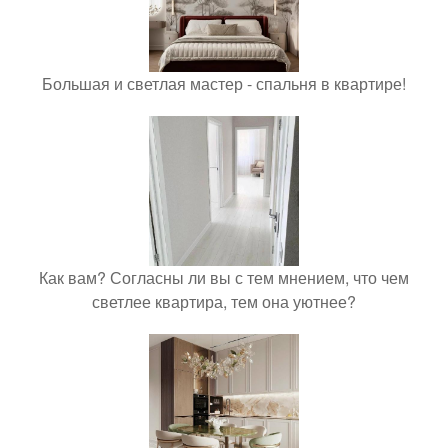
Большая и светлая мастер - спальня в квартире!
Как вам? Согласны ли вы с тем мнением, что чем
светлее квартира, тем она уютнее?