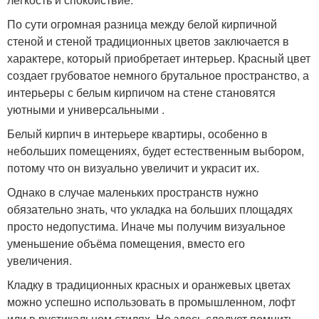
По сути огромная разница между белой кирпичной
стеной и стеной традиционных цветов заключается в
характере, который приобретает интерьер. Красный цвет
создает грубоватое немного брутальное пространство, а
интерьеры с белым кирпичом на стене становятся
уютными и универсальными .
Белый кирпич в интерьере квартиры, особенно в
небольших помещениях, будет естественным выбором,
потому что он визуально увеличит и украсит их.
Однако в случае маленьких пространств нужно
обязательно знать, что укладка на больших площадях
просто недопустима. Иначе мы получим визуальное
уменьшение объёма помещения, вместо его
увеличения.
Кладку в традиционных красных и оранжевых цветах
можно успешно использовать в промышленном, лофт
или в рустикальном стилях. Но здесь следует помнить,