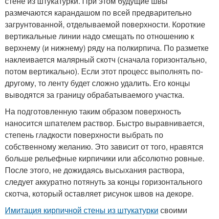
стене из штукатурки. При этом будущие швы
размечаются карандашом по всей предварительно
загрунтованной, отделываемой поверхности. Короткие
вертикальные линии надо смещать по отношению к
верхнему (и нижнему) ряду на полкирпича. По разметке
наклеивается малярный скотч (сначала горизонтально,
потом вертикально). Если этот процесс выполнять по-
другому, то ленту будет сложно удалить. Его концы
выводятся за границу обрабатываемого участка.
На подготовленную таким образом поверхность
наносится шпателем раствор. Быстро выравнивается,
степень гладкости поверхности выбрать по
собственному желанию. Это зависит от того, нравятся
больше рельефные кирпичики или абсолютно ровные.
После этого, не дожидаясь высыхания раствора,
следует аккуратно потянуть за концы горизонтального
скотча, который оставляет рисунок швов на декоре.
Имитация кирпичной стены из штукатурки
своими