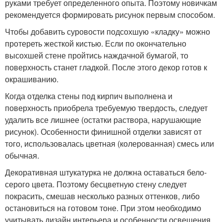
руками требует определенного опыта. Поэтому новичкам
рекомендуется формировать рисунок первым способом.
Чтобы добавить суровости подсохшую «кладку» можно
протереть жесткой кистью. Если по окончательно
высохшей стене пройтись наждачной бумагой, то
поверхность станет гладкой. После этого декор готов к
окрашиванию.
Когда отделка стены под кирпич выполнена и
поверхность приобрела требуемую твердость, следует
удалить все лишнее (остатки раствора, нарушающие
рисунок). Особенности финишной отделки зависят от
того, использовалась цветная (колерованная) смесь или
обычная.
Декоративная штукатурка не должна оставаться бело-
серого цвета. Поэтому бесцветную стену следует
покрасить, смешав несколько разных оттенков, либо
остановиться на готовом тоне. При этом необходимо
учитывать дизайн интерьера и особенности освещения.