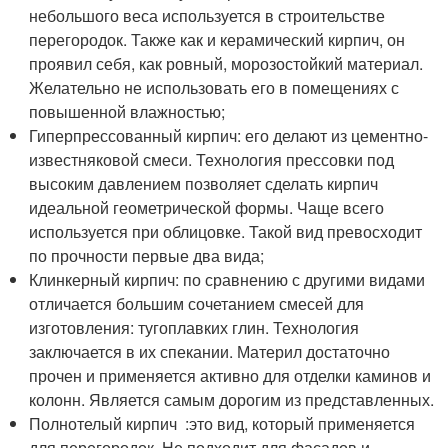
небольшого веса используется в строительстве
перегородок. Также как и керамический кирпич, он
проявил себя, как ровный, морозостойкий материал.
Желательно не использовать его в помещениях с
повышенной влажностью;
Гиперпрессованный кирпич: его делают из цементно-
известняковой смеси. Технология прессовки под
высоким давлением позволяет сделать кирпич
идеальной геометрической формы. Чаще всего
используется при облицовке. Такой вид превосходит
по прочности первые два вида;
Клинкерный кирпич: по сравнению с другими видами
отличается большим сочетанием смесей для
изготовления: тугоплавких глин. Технология
заключается в их спекании. Материл достаточно
прочен и применяется активно для отделки каминов и
колонн. Является самым дорогим из представленных.
Полнотелый кирпич :это вид, который применяется
для перегородок. Не подходит для фасадов и