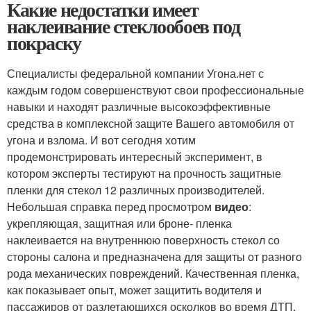
Какие недостатки имеет
наклеивание стеклообоев под
покраску
Специалисты федеральной компании Угона.нет с
каждым годом совершенствуют свои профессиональные
навыки и находят различные высокоэффективные
средства в комплексной защите Вашего автомобиля от
угона и взлома. И вот сегодня хотим
продемонстрировать интересный эксперимент, в
котором эксперты тестируют на прочность защитные
пленки для стекол 12 различных производителей.
Небольшая справка перед просмотром
видео
:
укрепляющая, защитная или броне- пленка
наклеивается на внутреннюю поверхность стекол со
стороны салона и предназначена для защиты от разного
рода механических повреждений. Качественная пленка,
как показывает опыт, может защитить водителя и
пассажиров от разлетающихся осколков во время ДТП,