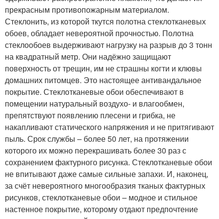
прекрасным противопожарным материалом.
Стеклонить, из которой ткутся полотна стеклотканевых
обоев, обладает невероятной прочностью. Полотна
стеклообоев выдерживают нагрузку на разрыв до 3 тонн
на квадратный метр. Они надёжно защищают
поверхность от трещин, им не страшны когти и клювы
домашних питомцев. Это настоящее антивандальное
покрытие. Стеклотканевые обои обеспечивают в
помещении натуральный воздухо- и влагообмен,
препятствуют появлению плесени и грибка, не
накапливают статического напряжения и не притягивают
пыль. Срок службы – более 50 лет, на протяжении
которого их можно перекрашивать более 30 раз с
сохранением фактурного рисунка. Стеклотканевые обои
не впитывают даже самые сильные запахи. И, наконец,
за счёт невероятного многообразия тканых фактурных
рисунков, стеклотканевые обои – модное и стильное
настенное покрытие, которому отдают предпочтение