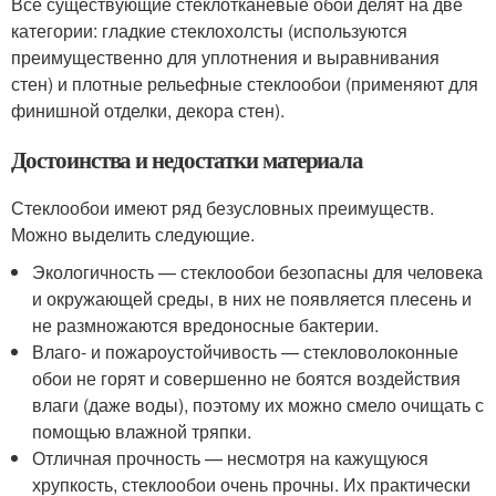
Все существующие стеклотканевые обои делят на две
категории: гладкие стеклохолсты (используются
преимущественно для уплотнения и выравнивания
стен) и плотные рельефные стеклообои (применяют для
финишной отделки, декора стен).
Достоинства и недостатки материала
Стеклообои имеют ряд безусловных преимуществ.
Можно выделить следующие.
Экологичность — стеклообои безопасны для человека
и окружающей среды, в них не появляется плесень и
не размножаются вредоносные бактерии.
Влаго- и пожароустойчивость — стекловолоконные
обои не горят и совершенно не боятся воздействия
влаги (даже воды), поэтому их можно смело очищать с
помощью влажной тряпки.
Отличная прочность — несмотря на кажущуюся
хрупкость, стеклообои очень прочны. Их практически