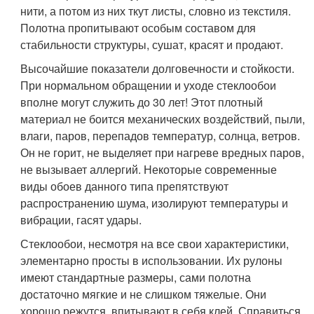
нити, а потом из них ткут листы, словно из текстиля.
Полотна пропитывают особым составом для
стабильности структуры, сушат, красят и продают.
Высочайшие показатели долговечности и стойкости.
При нормальном обращении и уходе стеклообои
вполне могут служить до 30 лет! Этот плотный
материал не боится механических воздействий, пыли,
влаги, паров, перепадов температур, солнца, ветров.
Он не горит, не выделяет при нагреве вредных паров,
не вызывает аллергий. Некоторые современные
виды обоев данного типа препятствуют
распространению шума, изолируют температуры и
вибрации, гасят удары.
Стеклообои, несмотря на все свои характеристики,
элементарно просты в использовании. Их рулоны
имеют стандартные размеры, сами полотна
достаточно мягкие и не слишком тяжелые. Они
хорошо режутся, впитывают в себя клей. Справиться