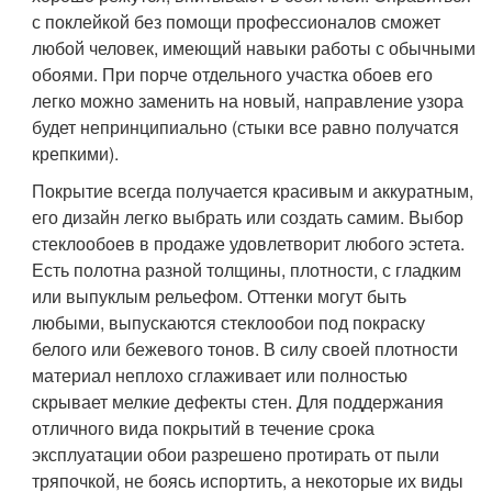
с поклейкой без помощи профессионалов сможет
любой человек, имеющий навыки работы с обычными
обоями. При порче отдельного участка обоев его
легко можно заменить на новый, направление узора
будет непринципиально (стыки все равно получатся
крепкими).
Покрытие всегда получается красивым и аккуратным,
его дизайн легко выбрать или создать самим. Выбор
стеклообоев в продаже удовлетворит любого эстета.
Есть полотна разной толщины, плотности, с гладким
или выпуклым рельефом. Оттенки могут быть
любыми, выпускаются стеклообои под покраску
белого или бежевого тонов. В силу своей плотности
материал неплохо сглаживает или полностью
скрывает мелкие дефекты стен. Для поддержания
отличного вида покрытий в течение срока
эксплуатации обои разрешено протирать от пыли
тряпочкой, не боясь испортить, а некоторые их виды