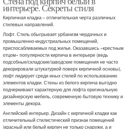
Стена под кирпич белый в
интерьере. Секреты стиля
Кирпичная кладка – отличительная черта различных
стилевых направлений.
Лофт. Стиль обыгрывает урбанизм чердачных и
промышленно-индустриальных помещений,
приспосабливаемых под жилье. Оказавшись «крестным
отцом» популярности кирпича в интерьере (ведь
подсобные/складские/заводские помещения не часто
декорировали штукатуркой поверх кирпичной основы),
лофт лидирует среди иных стилей по использованию
элементов кладки. Стены из белого кирпича выгодно
подчеркивают характерную для лофта оригинальную
дизайнерскую мебель, современную бытовую технику и
элементы декора.
Английский интерьер. Дизайн с кирпичной кладки как
отличительный стилистический признак помещений
(красный или белый кирпич не только снаружи, а и