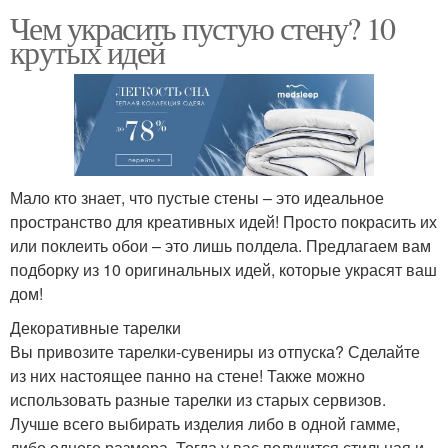
Чем украсить пустую стену? 10
крутых идей
Мало кто знает, что пустые стены – это идеальное
пространство для креативных идей! Просто покрасить их
или поклеить обои – это лишь полдела. Предлагаем вам
подборку из 10 оригинальных идей, которые украсят ваш
дом!
Декоративные тарелки
Вы привозите тарелки-сувениры из отпуска? Сделайте
из них настоящее панно на стене! Также можно
использовать разные тарелки из старых сервизов.
Лучше всего выбирать изделия либо в одной гамме,
либо одного размера. Тогда у вас получится стильная и