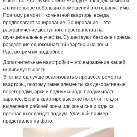
Известно, что глухие стены «крадут» площадь комнаты,
а в интерьере небольших помещений это недопустимо.
Поэтому ремонт 1 комнатной квартиры всегда
предполагает зонирование. Зонирование – это
разграничение доступного пространства на
функциональные участки. Существуют базовые приемы
разделения однокомнатной квартиры на зоны.
Рассмотрим их подробнее.
Дополнительные надстройки – это выражение вашей
индивидуальности
Этот метод лучше реализовать в процессе ремонта
квартиры, поэтому такие элементы как декоративные
перегородки, арки и подиумы надо продумывать
заранее. Если в квартире высокие потолки, то для
выделения рабочей зоны или зоны сна и отдыха
прекрасно подойдет подиум. Удачный пример
представлен на фото.