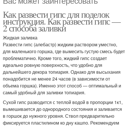
Вас может заинтересовать
Как развести гипс для поделок
инструкция. Как развести гипс —
2 способа заливки
Жидкая заливка
Развести гипс (алебастр) жидким раствором уместно,
для маленького горшка, где вымесить густую смесь будет
проблематично. Кроме того, жидкий гипс создает
идеально ровную поверхность, что удобно для
дальнейшего декора топиария. Однако для высыхания
понадобится не менее 24 часов (в зависимости от
объема горшка). Именно этот способ — оптимальный и
самый удобный для заливки топиария.
Сухой гипс разводится с теплой водой в пропорции 1к1,
вымешивается до однородного состояния и заливается
в горшок до нужного уровня. Ствол предварительно
фиксируется пластилином ко дну кашпо. Рекомендуем