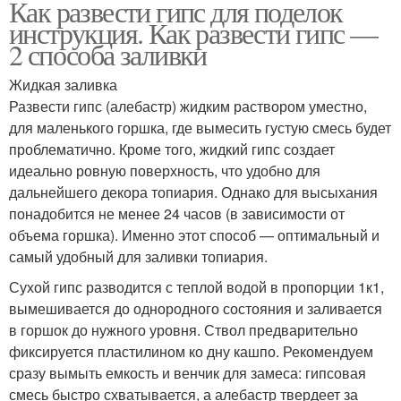
Как развести гипс для поделок
инструкция. Как развести гипс —
2 способа заливки
Жидкая заливка
Развести гипс (алебастр) жидким раствором уместно,
для маленького горшка, где вымесить густую смесь будет
проблематично. Кроме того, жидкий гипс создает
идеально ровную поверхность, что удобно для
дальнейшего декора топиария. Однако для высыхания
понадобится не менее 24 часов (в зависимости от
объема горшка). Именно этот способ — оптимальный и
самый удобный для заливки топиария.
Сухой гипс разводится с теплой водой в пропорции 1к1,
вымешивается до однородного состояния и заливается
в горшок до нужного уровня. Ствол предварительно
фиксируется пластилином ко дну кашпо. Рекомендуем
сразу вымыть емкость и венчик для замеса: гипсовая
смесь быстро схватывается, а алебастр твердеет за