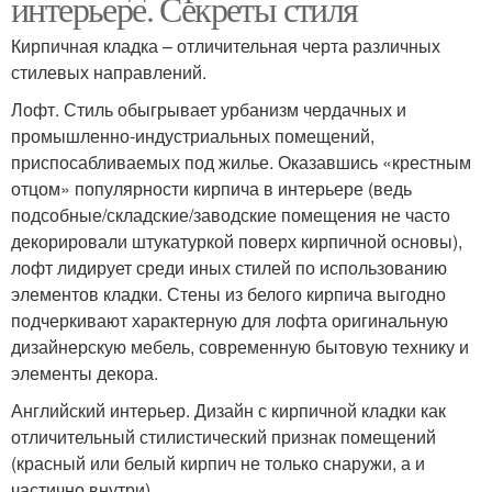
интерьере. Секреты стиля
Кирпичная кладка – отличительная черта различных
стилевых направлений.
Лофт. Стиль обыгрывает урбанизм чердачных и
промышленно-индустриальных помещений,
приспосабливаемых под жилье. Оказавшись «крестным
отцом» популярности кирпича в интерьере (ведь
подсобные/складские/заводские помещения не часто
декорировали штукатуркой поверх кирпичной основы),
лофт лидирует среди иных стилей по использованию
элементов кладки. Стены из белого кирпича выгодно
подчеркивают характерную для лофта оригинальную
дизайнерскую мебель, современную бытовую технику и
элементы декора.
Английский интерьер. Дизайн с кирпичной кладки как
отличительный стилистический признак помещений
(красный или белый кирпич не только снаружи, а и
частично внутри).