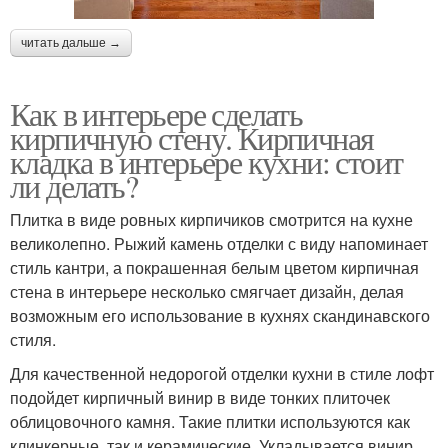
читать дальше →
Как в интерьере сделать
кирпичную стену. Кирпичная
кладка в интерьере кухни: стоит
ли делать?
Плитка в виде ровных кирпичиков смотрится на кухне
великолепно. Рыжий камень отделки с виду напоминает
стиль кантри, а покрашенная белым цветом кирпичная
стена в интерьере несколько смягчает дизайн, делая
возможным его использование в кухнях скандинавского
стиля.
Для качественной недорогой отделки кухни в стиле лофт
подойдет кирпичный винир в виде тонких плиточек
облицовочного камня. Такие плитки используются как
клинкерные, так и керамические. Укладывается винир