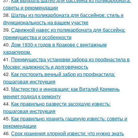
37.
Как выбрать шатер для бассейна из поликарбоната:
советы и рекомендации
38.
Шатры из поликарбоната для бассейнов: стиль и
функциональность на вашем участке
39.
Сдвижной навес из поликарбоната для бассейна:
преимущества и особенности
40.
Дом 1930-х годов в Кракове с винтажным
характером.
41.
Преимущества установки забора из профнастила в
Москве: надежность и долговечность
42.
Как построить вечный забор из профнастила:
пошаговая инструкция
43.
Мастерство и инновации: как Виталий Кремень
меняет подход к ремонту
44.
Как правильно развести засохшую известь:
пошаговая инструкция
45.
Как правильно хранить гашеную известь: советы и
рекомендации
46.
Срок хранения хлорной извести: что нужно знать