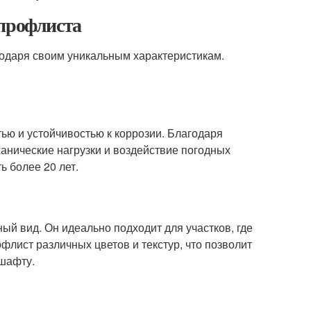
 профлиста
годаря своим уникальным характеристикам.
ью и устойчивостью к коррозии. Благодаря
анические нагрузки и воздействие погодных
ь более 20 лет.
й вид. Он идеально подходит для участков, где
лист различных цветов и текстур, что позволит
дшафту.