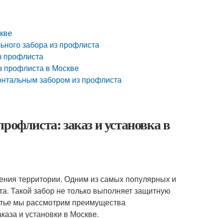
скве
ьного забора из профлиста
из профлиста
из профлиста в Москве
зонтальным забором из профлиста
рофлиста: заказ и установка в
ния территории. Одним из самых популярных и
а. Такой забор не только выполняет защитную
татье мы рассмотрим преимущества
каза и установки в Москве.