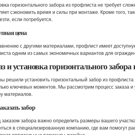
овка горизонтального забора из профлиста не требует сло
ляет сэкономить время и силы при монтаже. Кроме того, та
езти, если потребуется.
упная цена
авнению с другими материалами, профлист имеет доступную
иста одним из самых экономичных вариантов для огражден
аз и установка горизонтального забора
вы решили установить горизонтальный забор из профлиста 
лько ключевых моментов. Мы рассмотрим процесс заказа и 
у материалов.
аказать забор
 заказом забора важно определить размеры вашего участк
иться в специализированную компанию, где вам помогут ра
ожат оптимальные варианты дизайна.