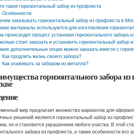
то такое горизонтальный забор из профлиста
Особенности
ачем заказывать горизонтальный забор из профлиста в Мо
акие материалы используются для изготовления горизонтал
ак происходит процесс установки горизонтального забора 
колько стоит заказать и установить горизонтальный забор 
акие дополнительные опции можно заказать вместе с гори
Как продлить жизнь своего забора?
Как ухаживать за забором из металла?
имущества горизонтального забора из п
кве
дение
менный мир предлагает множество вариантов для оформле
ичных решений является горизонтальный забор из профлист
ию, но и становится украшением любого участка. В этой с
онтального забора из профлиста, а также особенности его за