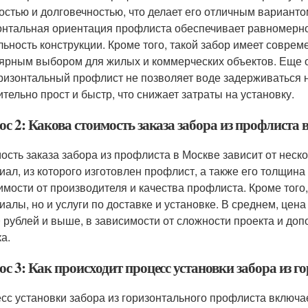
остью и долговечностью, что делает его отличным варианто
онтальная ориентация профлиста обеспечивает равномерно
льность конструкции. Кроме того, такой забор имеет совреме
ярным выбором для жилых и коммерческих объектов. Еще о
оризонтальный профлист не позволяет воде задерживаться н
ительно прост и быстр, что снижает затраты на установку.
с 2: Какова стоимость заказа забора из профлиста 
ость заказа забора из профлиста в Москве зависит от неск
иал, из которого изготовлен профлист, а также его толщин
имости от производителя и качества профлиста. Кроме того,
иалы, но и услуги по доставке и установке. В среднем, цен
0 рублей и выше, в зависимости от сложности проекта и доп
а.
с 3: Как происходит процесс установки забора из 
сс установки забора из горизонтального профлиста включа