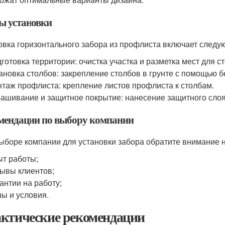
ы установки
овка горизонтального забора из профлиста включает следу
готовка территории: очистка участка и разметка мест для с
ановка столбов: закрепление столбов в грунте с помощью б
таж профлиста: крепление листов профлиста к столбам.
ашивание и защитное покрытие: нанесение защитного слоя
мендации по выбору компании
ыборе компании для установки забора обратите внимание н
т работы;
ывы клиентов;
антии на работу;
ы и условия.
ктические рекомендации