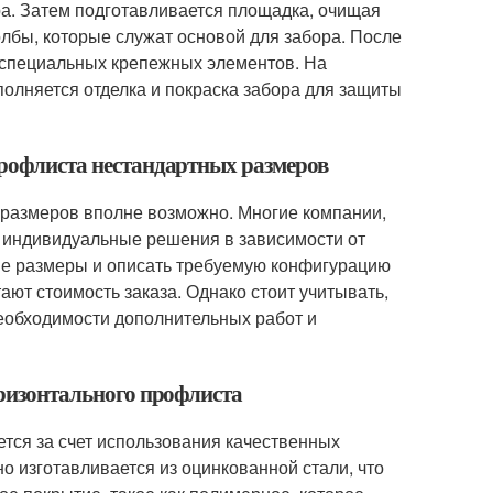
а. Затем подготавливается площадка, очищая
олбы, которые служат основой для забора. После
 специальных крепежных элементов. На
полняется отделка и покраска забора для защиты
профлиста нестандартных размеров
х размеров вполне возможно. Многие компании,
 индивидуальные решения в зависимости от
ные размеры и описать требуемую конфигурацию
ют стоимость заказа. Однако стоит учитывать,
необходимости дополнительных работ и
горизонтального профлиста
ется за счет использования качественных
о изготавливается из оцинкованной стали, что