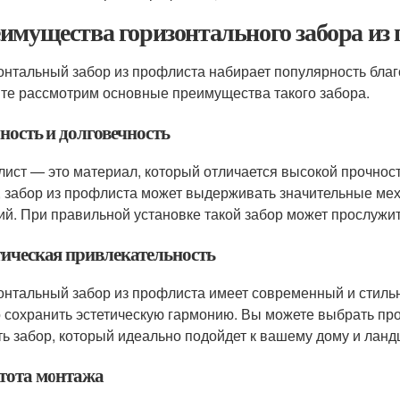
имущества горизонтального забора из
онтальный забор из профлиста набирает популярность бла
те рассмотрим основные преимущества такого забора.
ность и долговечность
ист — это материал, который отличается высокой прочност
, забор из профлиста может выдерживать значительные мех
ий. При правильной установке такой забор может прослужит
тическая привлекательность
онтальный забор из профлиста имеет современный и стильны
 сохранить эстетическую гармонию. Вы можете выбрать проф
ть забор, который идеально подойдет к вашему дому и лан
тота монтажа