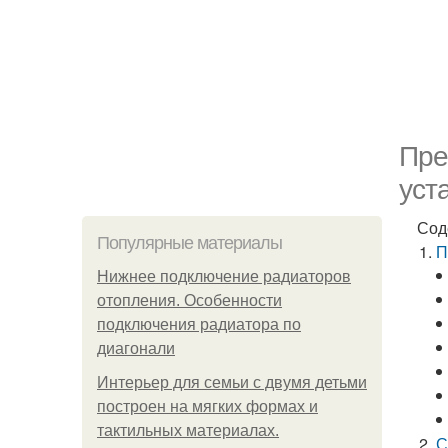
Пре
уст
Сод
Популярные материалы
П
Нижнее подключение радиаторов
отопления. Особенности
подключения радиатора по
диагонали
Интерьер для семьи с двумя детьми
построен на мягких формах и
тактильных материалах.
С