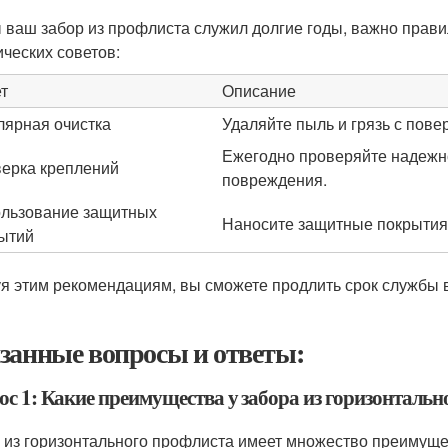
 ваш забор из профлиста служил долгие годы, важно правил
ических советов:
т
Описание
лярная очистка
Удаляйте пыль и грязь с пове
Ежегодно проверяйте надежн
ерка креплений
повреждения.
льзование защитных
Наносите защитные покрытия,
ытий
я этим рекомендациям, вы сможете продлить срок службы 
занные вопросы и ответы:
ос 1: Какие преимущества у забора из горизонтальн
 из горизонтального профлиста имеет множество преимущес