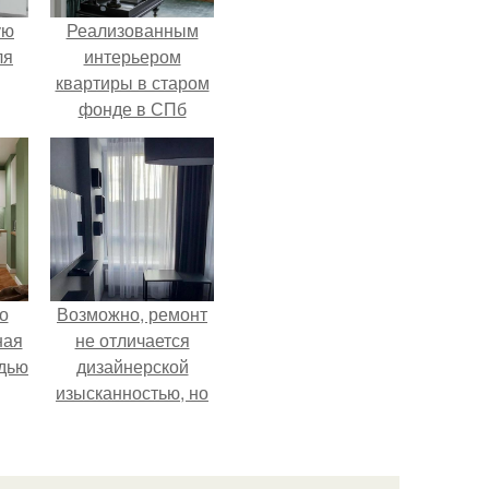
ую
Реализованным
ля
интерьером
квартиры в старом
фонде в СПб
делимся.
о
Возможно, ремонт
ная
не отличается
дью
дизайнерской
изысканностью, но
при этом всё
выполнено
аккуратно, чисто и