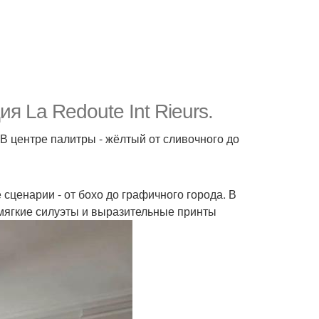
я La Redoute Int Rieurs.
 В центре палитры - жёлтый от сливочного до
е сценарии - от бохо до графичного города. В
, мягкие силуэты и выразительные принты