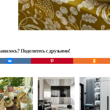
авилось? Поделитесь с друзьями!