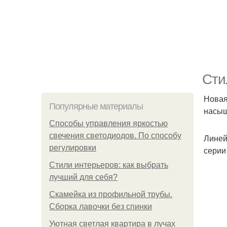
Сти
Новая
Популярные материалы
насыщ
Способы управления яркостью
свечения светодиодов. По способу
Линей
регулировки
серии
Стили интерьеров: как выбрать
лучший для себя?
Скамейка из профильной трубы.
Сборка лавочки без спинки
Уютная светлая квартира в лучах