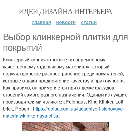
ИДЕИ ДИЗАЙНА ИНТЕРЬЕРА
главная
новости
статьи
Выбор клинкерной плитки для
покрытий
Клинкерный кирпич относится к современному
качественному отделочному материалу, который
получил широкое распространение среди покупателей,
которые отдают предпочтение качеству и практичности.
Как правило, он применяется при отделке фасадов
строений самого разного назначения. Одними из лучших
производителями являются: Feldhaus, King Klinker, Loft
brick, Roben -
https://roofua.com.ua/facadniye-i-stenovuye-
materialy/klinkernaya-plitka