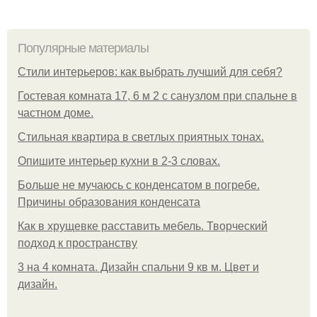
Популярные материалы
Стили интерьеров: как выбрать лучший для себя?
Гостевая комната 17, 6 м 2 с санузлом при спальне в
частном доме.
Стильная квартира в светлых приятных тонах.
Опишите интерьер кухни в 2-3 словах.
Больше не мучаюсь с конденсатом в погребе.
Причины образования конденсата
Как в хрущевке расставить мебель. Творческий
подход к пространству
3 на 4 комната. Дизайн спальни 9 кв м. Цвет и
дизайн.