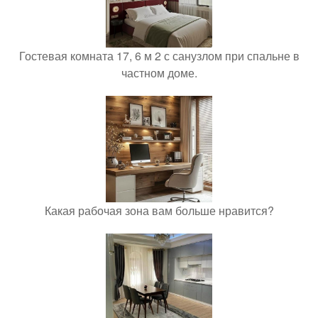
Гостевая комната 17, 6 м 2 с санузлом при спальне в
частном доме.
Какая рабочая зона вам больше нравится?