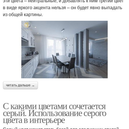
эти цвета – нейтральные, и добавлять к ним третий цвет
в виде яркого акцента нельзя – он будет явно выпадать
из общей картины.
читать дальше →
С какими цветами сочетается
серый. Использование серого
цвета в интерьере