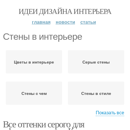
ИДЕИ ДИЗАЙНА ИНТЕРЬЕРА
главная
новости
статьи
Стены в интерьере
Цветы в интерьере
Серые стены
Стены с чем
Стены в стиле
Показать все
Неделирусско-
Все оттенки серого для
Стен в стиле
скандинавский