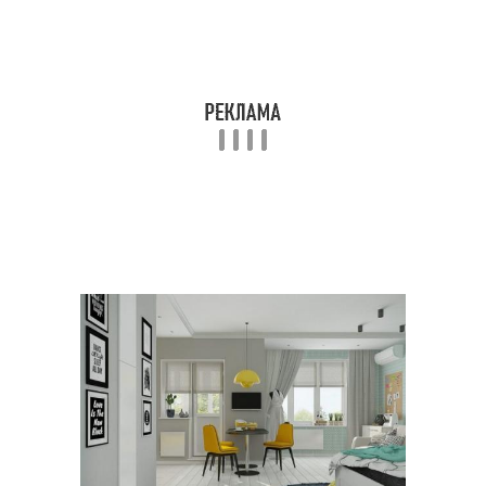
Стен в интерьере
Кладки на стену
Белые в интерьере
Кирпичики в интерьере