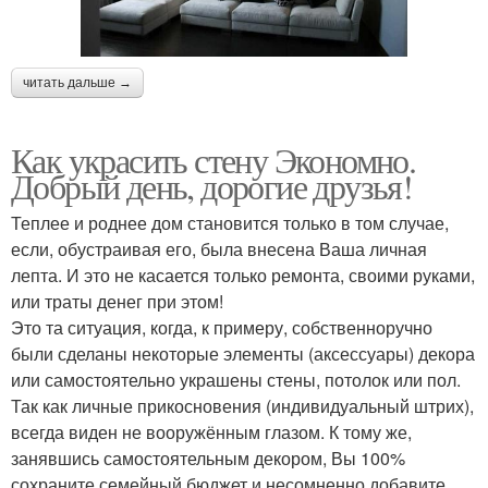
читать дальше →
Как украсить стену Экономно.
Добрый день, дорогие друзья!
Теплее и роднее дом становится только в том случае,
если, обустраивая его, была внесена Ваша личная
лепта. И это не касается только ремонта, своими руками,
или траты денег при этом!
Это та ситуация, когда, к примеру, собственноручно
были сделаны некоторые элементы (аксессуары) декора
или самостоятельно украшены стены, потолок или пол.
Так как личные прикосновения (индивидуальный штрих),
всегда виден не вооружённым глазом. К тому же,
занявшись самостоятельным декором, Вы 100%
сохраните семейный бюджет и несомненно добавите