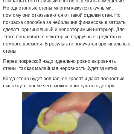
Покраска стен отличный способ освежить помещение.
Но однотонные стены многим кажутся скучными,
поэтому они отказываются от такой отделки стен. Но
покраска способна за небольшие финансовые затраты
сделать оригинальный и неповторимый интерьер. Для
этого понадобятся некоторые подручные средства и
немного времени. В результате получатся оригинальные
стены.
Перед покраской надо идеально ровно выровнять
стены, так как малейшая неровность будет заметна.
Когда стена будет ровная, ее красят и дают полностью
высохнуть, после чего можно приступать к декору.