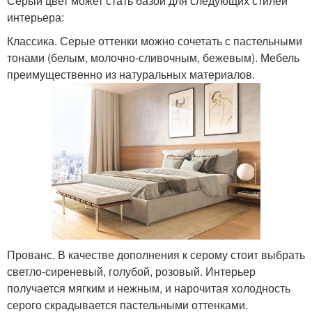
Серый цвет может стать базой для следующих стилей
интерьера:
Классика. Серые оттенки можно сочетать с пастельными
тонами (белым, молочно-сливочным, бежевым). Мебель
преимущественно из натуральных материалов.
Прованс. В качестве дополнения к серому стоит выбрать
светло-сиреневый, голубой, розовый. Интерьер
получается мягким и нежным, и нарочитая холодность
серого скрадывается пастельными оттенками.