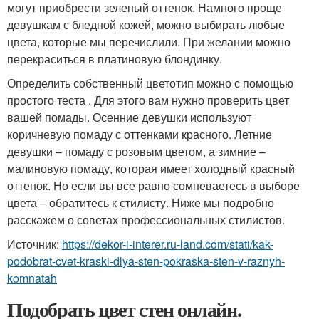
могут приобрести зеленый оттенок. Намного проще
девушкам с бледной кожей, можно выбирать любые
цвета, которые мы перечислили. При желании можно
перекраситься в платиновую блондинку.
Определить собственный цветотип можно с помощью
простого теста . Для этого вам нужно проверить цвет
вашей помады. Осенние девушки используют
коричневую помаду с оттенками красного. Летние
девушки – помаду с розовым цветом, а зимние –
малиновую помаду, которая имеет холодный красный
оттенок. Но если вы все равно сомневаетесь в выборе
цвета – обратитесь к стилисту. Ниже мы подробно
расскажем о советах профессиональных стилистов.
Источник:
https://dekor-i-interer.ru-land.com/stati/kak-
podobrat-cvet-kraski-dlya-sten-pokraska-sten-v-raznyh-
komnatah
Подобрать цвет стен онлайн.