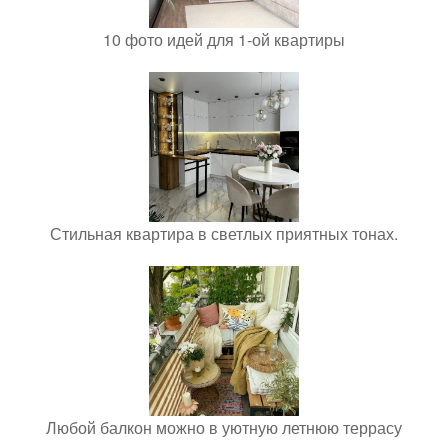
10 фото идей для 1-ой квартиры
Стильная квартира в светлых приятных тонах.
Любой балкон можно в уютную летнюю террасу