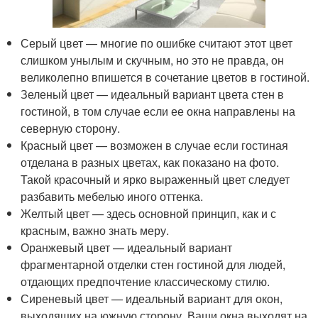
Серый цвет — многие по ошибке считают этот цвет
слишком унылым и скучным, но это не правда, он
великолепно впишется в сочетание цветов в гостиной.
Зеленый цвет — идеальный вариант цвета стен в
гостиной, в том случае если ее окна направлены на
северную сторону.
Красный цвет — возможен в случае если гостиная
отделана в разных цветах, как показано на фото.
Такой красочный и ярко выраженный цвет следует
разбавить мебелью иного оттенка.
Желтый цвет — здесь основной принцип, как и с
красным, важно знать меру.
Оранжевый цвет — идеальный вариант
фрагментарной отделки стен гостиной для людей,
отдающих предпочтение классическому стилю.
Сиреневый цвет — идеальный вариант для окон,
выходящих на южную сторону. Ваши окна выходят на