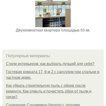
Двухкомнатная квартира площадью 53 кв.
Популярные материалы
Стили интерьеров: как выбрать лучший для себя?
Гостевая комната 17, 6 м 2 с санузлом при спальне в
частном доме.
Как убрать строительную пыль с обоев после
ремонта. Как отмыть и почистить обои от пыли и
грязи?
Сравнение Сандиммун Неорал с другими